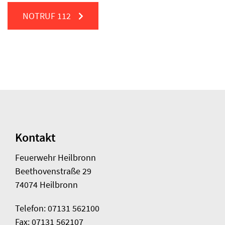
NOTRUF
112
Kontakt
Feuerwehr Heilbronn
Beethovenstraße 29
74074 Heilbronn
Telefon: 07131 562100
Fax: 07131 562107