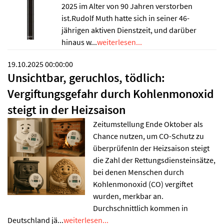
2025 im Alter von 90 Jahren verstorben
ist.Rudolf Muth hatte sich in seiner 46-
jährigen aktiven Dienstzeit, und darüber
hinaus w...
weiterlesen...
19.10.2025 00:00:00
Unsichtbar, geruchlos, tödlich:
Vergiftungsgefahr durch Kohlenmonoxid
steigt in der Heizsaison
Zeitumstellung Ende Oktober als
Chance nutzen, um CO-Schutz zu
überprüfenIn der Heizsaison steigt
die Zahl der Rettungsdiensteinsätze,
bei denen Menschen durch
Kohlenmonoxid (CO) vergiftet
wurden, merkbar an.
Durchschnittlich kommen in
Deutschland jä...
weiterlesen...