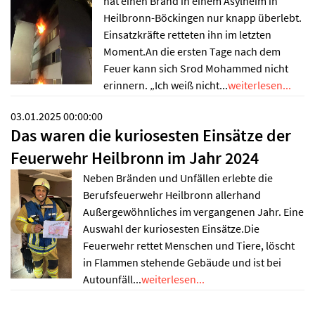
hat einen Brand in einem Asylheim in
Heilbronn-Böckingen nur knapp überlebt.
Einsatzkräfte retteten ihn im letzten
Moment.An die ersten Tage nach dem
Feuer kann sich Srod Mohammed nicht
erinnern. „Ich weiß nicht...
weiterlesen...
03.01.2025 00:00:00
Das waren die kuriosesten Einsätze der
Feuerwehr Heilbronn im Jahr 2024
Neben Bränden und Unfällen erlebte die
Berufsfeuerwehr Heilbronn allerhand
Außergewöhnliches im vergangenen Jahr. Eine
Auswahl der kuriosesten Einsätze.Die
Feuerwehr rettet Menschen und Tiere, löscht
in Flammen stehende Gebäude und ist bei
Autounfäll...
weiterlesen...