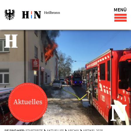
MENÜ
SIE SIND HIER:
STARTSEITE
AKTUELLES
ARCHIV
ARTIKEL 2025