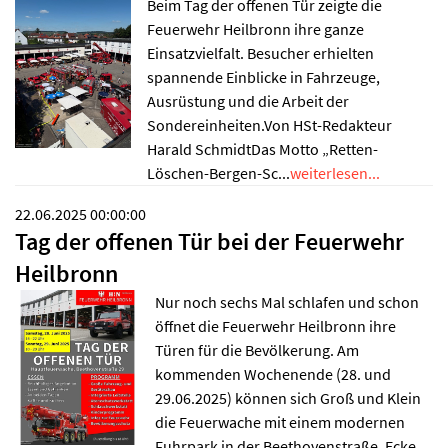
Beim Tag der offenen Tür zeigte die
Feuerwehr Heilbronn ihre ganze
Einsatzvielfalt. Besucher erhielten
spannende Einblicke in Fahrzeuge,
Ausrüstung und die Arbeit der
Sondereinheiten.Von HSt-Redakteur
Harald SchmidtDas Motto „Retten-
Löschen-Bergen-Sc...
weiterlesen...
22.06.2025 00:00:00
Tag der offenen Tür bei der Feuerwehr
Heilbronn
Nur noch sechs Mal schlafen und schon
öffnet die Feuerwehr Heilbronn ihre
Türen für die Bevölkerung. Am
kommenden Wochenende (28. und
29.06.2025) können sich Groß und Klein
die Feuerwache mit einem modernen
Fuhrpark in der Beethovenstraße, Ecke