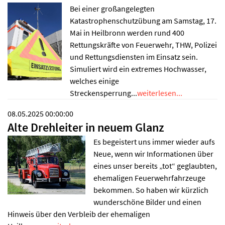
Bei einer großangelegten
Katastrophenschutzübung am Samstag, 17.
Mai in Heilbronn werden rund 400
Rettungskräfte von Feuerwehr, THW, Polizei
und Rettungsdiensten im Einsatz sein.
Simuliert wird ein extremes Hochwasser,
welches einige
Streckensperrung...
weiterlesen...
08.05.2025 00:00:00
Alte Drehleiter in neuem Glanz
Es begeistert uns immer wieder aufs
Neue, wenn wir Informationen über
eines unser bereits „tot“ geglaubten,
ehemaligen Feuerwehrfahrzeuge
bekommen. So haben wir kürzlich
wunderschöne Bilder und einen
Hinweis über den Verbleib der ehemaligen