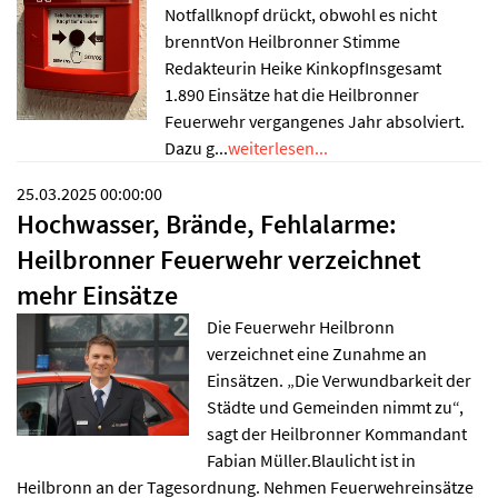
Notfallknopf drückt, obwohl es nicht
brenntVon Heilbronner Stimme
Redakteurin Heike KinkopfInsgesamt
1.890 Einsätze hat die Heilbronner
Feuerwehr vergangenes Jahr absolviert.
Dazu g...
weiterlesen...
25.03.2025 00:00:00
Hochwasser, Brände, Fehlalarme:
Heilbronner Feuerwehr verzeichnet
mehr Einsätze
Die Feuerwehr Heilbronn
verzeichnet eine Zunahme an
Einsätzen. „Die Verwundbarkeit der
Städte und Gemeinden nimmt zu“,
sagt der Heilbronner Kommandant
Fabian Müller.Blaulicht ist in
Heilbronn an der Tagesordnung. Nehmen Feuerwehreinsätze