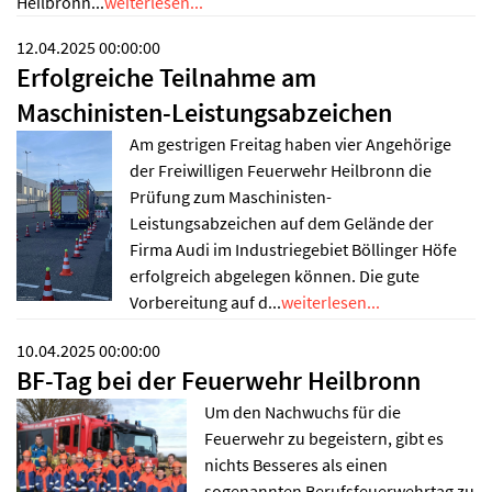
Heilbronn...
weiterlesen...
12.04.2025 00:00:00
Erfolgreiche Teilnahme am
Maschinisten-Leistungsabzeichen
Am gestrigen Freitag haben vier Angehörige
der Freiwilligen Feuerwehr Heilbronn die
Prüfung zum Maschinisten-
Leistungsabzeichen auf dem Gelände der
Firma Audi im Industriegebiet Böllinger Höfe
erfolgreich abgelegen können. Die gute
Vorbereitung auf d...
weiterlesen...
10.04.2025 00:00:00
BF-Tag bei der Feuerwehr Heilbronn
Um den Nachwuchs für die
Feuerwehr zu begeistern, gibt es
nichts Besseres als einen
sogenannten Berufsfeuerwehrtag zu