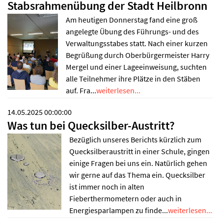
Stabsrahmenübung der Stadt Heilbronn
Am heutigen Donnerstag fand eine groß
angelegte Übung des Führungs- und des
Verwaltungsstabes statt. Nach einer kurzen
Begrüßung durch Oberbürgermeister Harry
Mergel und einer Lageeinweisung, suchten
alle Teilnehmer ihre Plätze in den Stäben
auf. Fra...
weiterlesen...
14.05.2025 00:00:00
Was tun bei Quecksilber-Austritt?
Bezüglich unseres Berichts kürzlich zum
Quecksilberaustritt in einer Schule, gingen
einige Fragen bei uns ein. Natürlich gehen
wir gerne auf das Thema ein. Quecksilber
ist immer noch in alten
Fieberthermometern oder auch in
Energiesparlampen zu finde...
weiterlesen...