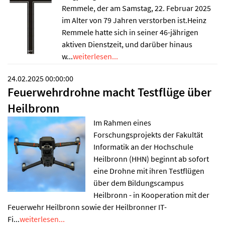
Remmele, der am Samstag, 22. Februar 2025
im Alter von 79 Jahren verstorben ist.Heinz
Remmele hatte sich in seiner 46-jährigen
aktiven Dienstzeit, und darüber hinaus
w...
weiterlesen...
24.02.2025 00:00:00
Feuerwehrdrohne macht Testflüge über
Heilbronn
Im Rahmen eines
Forschungsprojekts der Fakultät
Informatik an der Hochschule
Heilbronn (HHN) beginnt ab sofort
eine Drohne mit ihren Testflügen
über dem Bildungscampus
Heilbronn - in Kooperation mit der
Feuerwehr Heilbronn sowie der Heilbronner IT-
Fi...
weiterlesen...