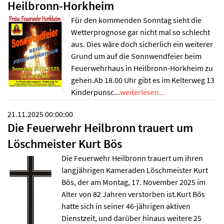
Heilbronn-Horkheim
Für den kommenden Sonntag sieht die
Wetterprognose gar nicht mal so schlecht
aus. Dies wäre doch sicherlich ein weiterer
Grund um auf die Sonnwendfeier beim
Feuerwehrhaus in Heilbronn-Horkheim zu
gehen.Ab 18.00 Uhr gibt es im Kelterweg 13
Kinderpunsc...
weiterlesen...
21.11.2025 00:00:00
Die Feuerwehr Heilbronn trauert um
Löschmeister Kurt Bös
Die Feuerwehr Heilbronn trauert um ihren
langjährigen Kameraden Löschmeister Kurt
Bös, der am Montag, 17. November 2025 im
Alter von 82 Jahren verstorben ist.Kurt Bös
hatte sich in seiner 46-jährigen aktiven
Dienstzeit, und darüber hinaus weitere 25