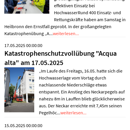
effektiven Einsatz bei
HochwasserRund 400 Einsatz- und
Rettungskräfte haben am Samstag in
Heilbronn den Ernstfall geprobt. In der großangelegten
Katastrophenübung „A...
weiterlesen...
17.05.2025 00:00:00
Katastrophenschutzvollübung "Acqua
alta" am 17.05.2025
„Im Laufe des Freitags, 16.05. hatte sich die
Hochwasserlage vom Vortag durch
nachlassende Niederschläge etwas
entspannt. Ein Anstieg des Neckarpegels auf
nahezu 8m in Lauffen blieb glücklicherweise
aus. Der Neckar erreichte mit 7,45m seinen
Pegelhöc...
weiterlesen...
15.05.2025 00:00:00