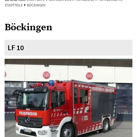
STADTTEILE
BÖCKINGEN
Böckingen
LF 10