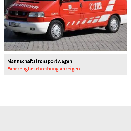
Mannschaftstransportwagen
Fahrzeugbeschreibung
anzeigen