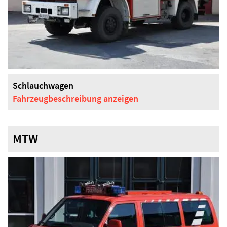
Schlauchwagen
Fahrzeugbeschreibung
anzeigen
MTW