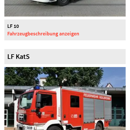
LF 10
Fahrzeugbeschreibung
anzeigen
LF KatS