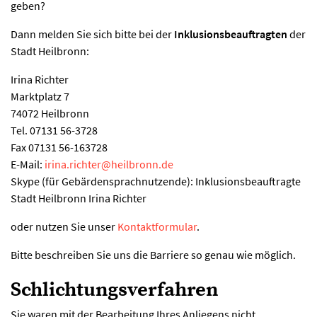
geben?
Dann melden Sie sich bitte bei der
Inklusionsbeauftragten
der
Stadt Heilbronn:
Irina Richter
Marktplatz 7
74072 Heilbronn
Tel. 07131 56-3728
Fax 07131 56-163728
E-Mail:
irina.richter
@
heilbronn.de
Skype (für Gebärdensprachnutzende): Inklusionsbeauftragte
Stadt Heilbronn Irina Richter
oder nutzen Sie unser
Kontaktformular
.
Bitte beschreiben Sie uns die Barriere so genau wie möglich.
Schlichtungsverfahren
Sie waren mit der Bearbeitung Ihres Anliegens nicht