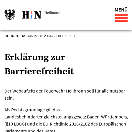
MENÜ
SIE SIND HIER:
STARTSEITE
BARRIEREFREIHEIT
Erklärung zur
Barrierefreiheit
Der Webauftritt der Feuerwehr Heilbronn soll für alle nutzbar
sein.
Als Rechtsgrundlage gilt das
Landesbehindertengleichstellungsgesetz Baden-Württemberg
(§10 LBGG) und die EU-Richtlinie 2016/2102 des Europäischen
Parlaments und des Rates.