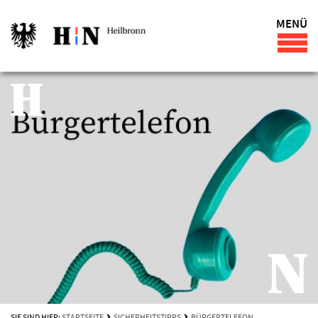
MENÜ
SIE SIND HIER:
STARTSEITE
SICHERHEITSTIPPS
BÜRGERTELEFON