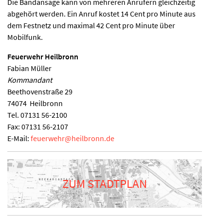
Die Bandansage kann von mehreren Anrufern gleichzeitig
abgehört werden. Ein Anruf kostet 14 Cent pro Minute aus
dem Festnetz und maximal 42 Cent pro Minute über
Mobilfunk.
Feuerwehr Heilbronn
Fabian Müller
Kommandant
Beethovenstraße 29
74074
Heilbronn
Tel.
07131 56-2100
Fax:
07131 56-2107
E-Mail:
feuerwehr
@
heilbronn.de
ZUM STADTPLAN