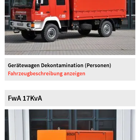
Gerätewagen Dekontamination (Personen)
Fahrzeugbeschreibung
anzeigen
FwA 17KvA