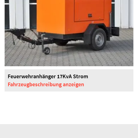
Feuerwehranhänger 17KvA Strom
Fahrzeugbeschreibung
anzeigen