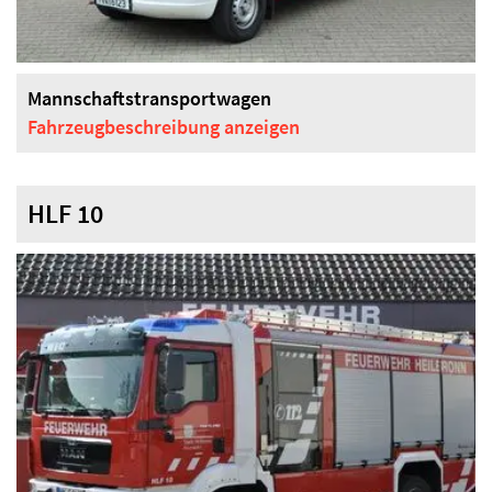
Mannschaftstransportwagen
Fahrzeugbeschreibung
anzeigen
HLF 10