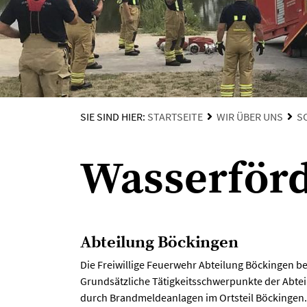
SIE SIND HIER:
STARTSEITE
WIR ÜBER UNS
S
Wasserför
Abteilung Böckingen
Die Freiwillige Feuerwehr Abteilung Böckingen b
Grundsätzliche Tätigkeitsschwerpunkte der Abtei
durch Brandmeldeanlagen im Ortsteil Böckingen.