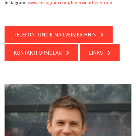
Instagram:
www.instagram.com/feuerwehrheilbronn
TELEFON- UND E-MAILVERZEICHNIS
KONTAKTFORMULAR
LINKS