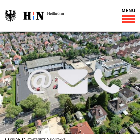
MENÜ
SIE SIND HIER:
STARTSEITE
KONTAKT