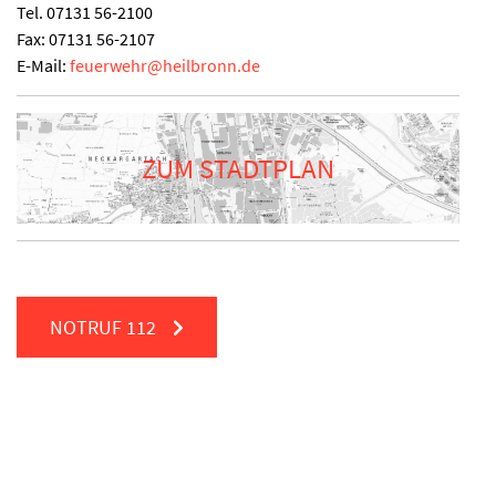
Tel.
07131 56-2100
Fax:
07131 56-2107
E-Mail:
feuerwehr
@
heilbronn.de
ZUM STADTPLAN
NOTRUF
112