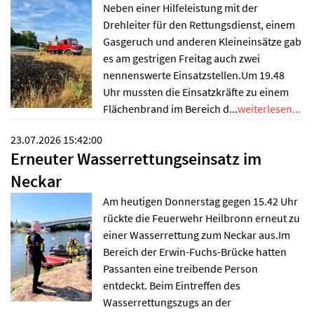
Neben einer Hilfeleistung mit der
Drehleiter für den Rettungsdienst, einem
Gasgeruch und anderen Kleineinsätze gab
es am gestrigen Freitag auch zwei
nennenswerte Einsatzstellen.Um 19.48
Uhr mussten die Einsatzkräfte zu einem
Flächenbrand im Bereich d...
weiterlesen...
23.07.2026 15:42:00
Erneuter Wasserrettungseinsatz im
Neckar
Am heutigen Donnerstag gegen 15.42 Uhr
rückte die Feuerwehr Heilbronn erneut zu
einer Wasserrettung zum Neckar aus.Im
Bereich der Erwin-Fuchs-Brücke hatten
Passanten eine treibende Person
entdeckt. Beim Eintreffen des
Wasserrettungszugs an der