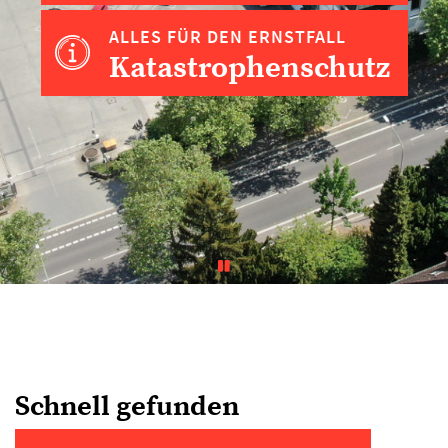
ALLES FÜR DEN ERNSTFALL
Katastrophenschutz
Schnell gefunden