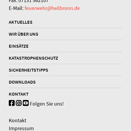
Fax: 07131 562107
E-Mail:
feuerwehr@heilbronn.de
AKTUELLES
WIR ÜBER UNS
EINSÄTZE
KATASTROPHENSCHUTZ
SICHERHEITSTIPPS
DOWNLOADS
KONTAKT
Folgen Sie uns!
Kontakt
Impressum