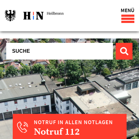
MENÜ
NOTRUF IN ALLEN NOTLAGEN
Notruf 112