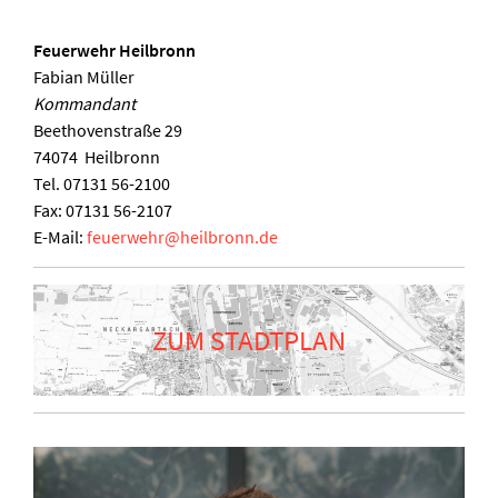
Feuerwehr Heilbronn
Fabian Müller
Kommandant
Beethovenstraße 29
74074
Heilbronn
Tel.
07131 56-2100
Fax:
07131 56-2107
E-Mail:
feuerwehr
@
heilbronn.de
ZUM STADTPLAN