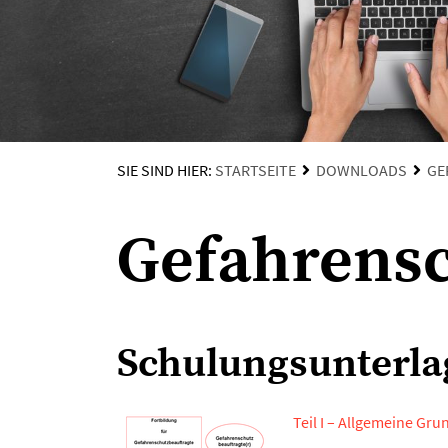
SIE SIND HIER:
STARTSEITE
DOWNLOADS
GE
Gefahrensc
Schulungsunterla
Teil I – Allgemeine Gr