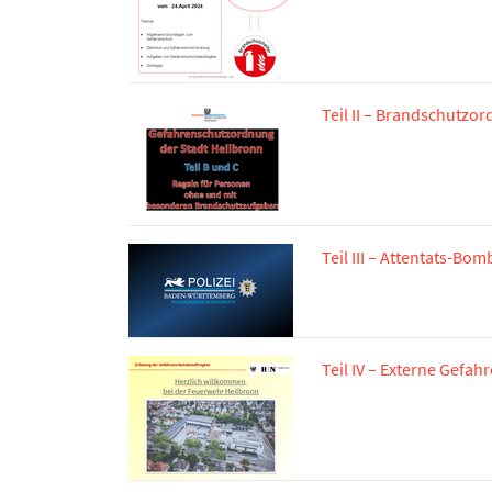
Teil II – Brandschutzo
Teil III – Attentats-B
Teil IV – Externe Gefah