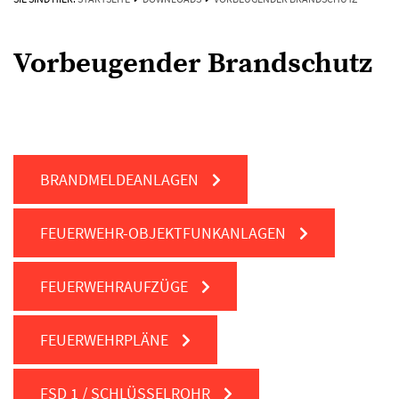
Vorbeugender Brandschutz
BRANDMELDEANLAGEN
FEUERWEHR-OBJEKTFUNKANLAGEN
FEUERWEHRAUFZÜGE
FEUERWEHRPLÄNE
FSD 1 / SCHLÜSSELROHR