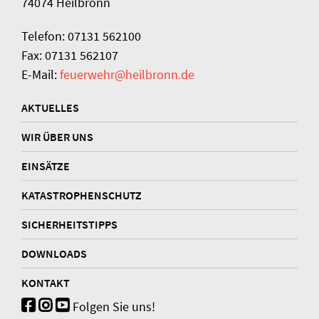
74074 Heilbronn
Telefon: 07131 562100
Fax: 07131 562107
E-Mail:
feuerwehr@heilbronn.de
AKTUELLES
WIR ÜBER UNS
EINSÄTZE
KATASTROPHENSCHUTZ
SICHERHEITSTIPPS
DOWNLOADS
KONTAKT
Folgen Sie uns!