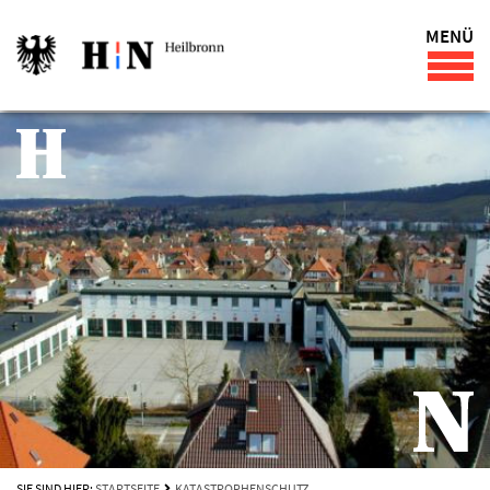
MENÜ
SIE SIND HIER:
STARTSEITE
KATASTROPHENSCHUTZ