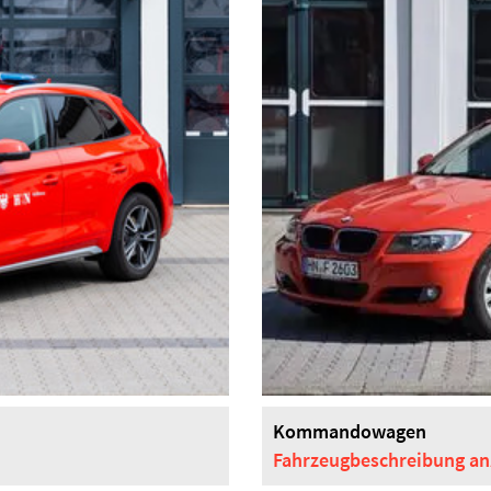
Kommandowagen
Fahrzeugbeschreibung
an