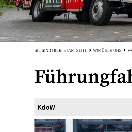
SIE SIND HIER:
STARTSEITE
WIR ÜBER UNS
F
Führungfa
KdoW