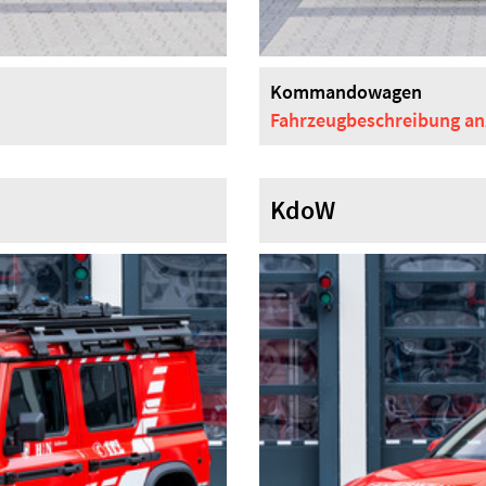
Kommandowagen
Fahrzeugbeschreibung
an
KdoW