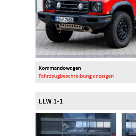
Kommandowagen
Fahrzeugbeschreibung
anzeigen
ELW 1-1