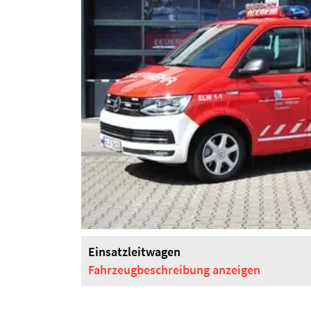
Einsatzleitwagen
Fahrzeugbeschreibung
anzeigen