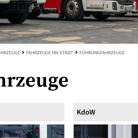
AHRZEUGE
FAHRZEUGE HN-STADT
FÜHRUNGFAHRZEUGE
hrzeuge
KdoW