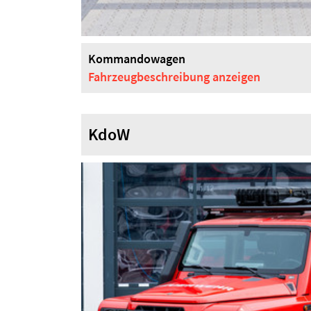
Kommandowagen
Fahrzeugbeschreibung
anzeigen
KdoW