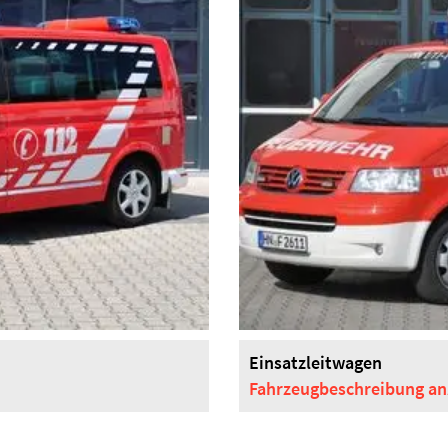
Einsatzleitwagen
Fahrzeugbeschreibung
an