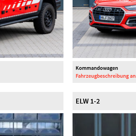
Kommandowagen
Fahrzeugbeschreibung
an
ELW 1-2