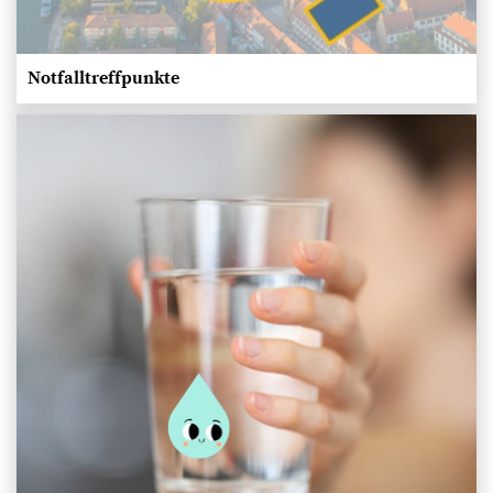
Notfalltreffpunkte