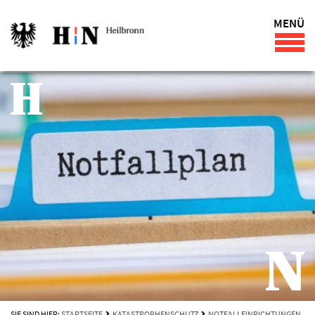
MENÜ
SIE SIND HIER:
STARTSEITE
KATASTROPHENSCHUTZ
NOTFALLEINRICHTUNGEN