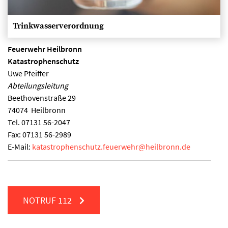
Trinkwasserverordnung
Feuerwehr Heilbronn
Katastrophenschutz
Uwe Pfeiffer
Abteilungsleitung
Beethovenstraße 29
74074
Heilbronn
Tel.
07131 56-2047
Fax:
07131 56-2989
E-Mail:
katastrophenschutz.feuerwehr
@
heilbronn.de
NOTRUF
112