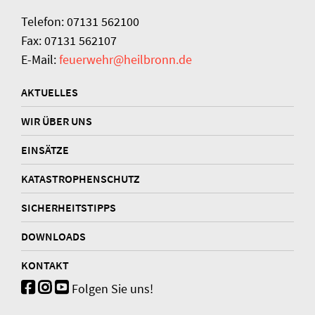
Telefon: 07131 562100
Fax: 07131 562107
E-Mail:
feuerwehr@heilbronn.de
AKTUELLES
WIR ÜBER UNS
EINSÄTZE
KATASTROPHENSCHUTZ
SICHERHEITSTIPPS
DOWNLOADS
KONTAKT
Folgen Sie uns!