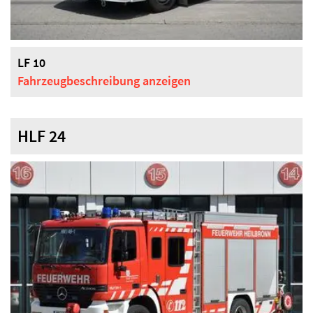
LF 10
Fahrzeugbeschreibung
anzeigen
HLF 24