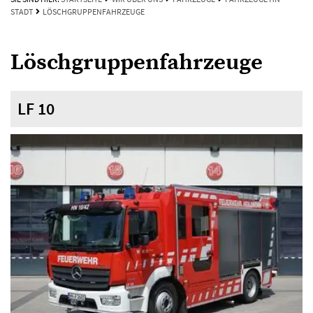
STADT
LÖSCHGRUPPENFAHRZEUGE
Löschgruppenfahrzeuge
LF 10