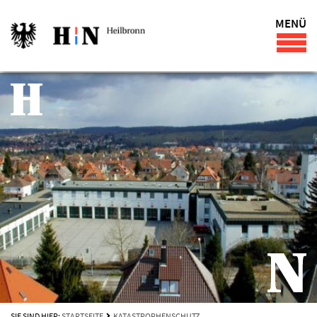
MENÜ
SIE SIND HIER:
STARTSEITE
KATASTROPHENSCHUTZ