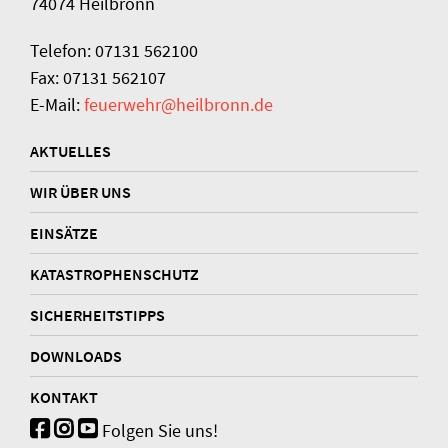
74074 Heilbronn
Telefon: 07131 562100
Fax: 07131 562107
E-Mail:
feuerwehr@heilbronn.de
AKTUELLES
WIR ÜBER UNS
EINSÄTZE
KATASTROPHENSCHUTZ
SICHERHEITSTIPPS
DOWNLOADS
KONTAKT
Folgen Sie uns!