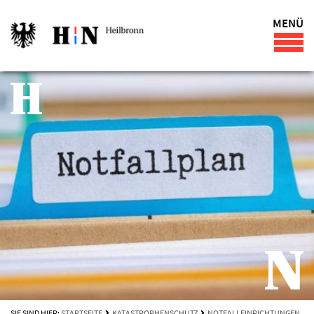
MENÜ
SIE SIND HIER:
STARTSEITE
KATASTROPHENSCHUTZ
NOTFALLEINRICHTUNGEN