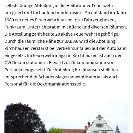
selbstständige Abteilung in die Heilbronner Feuerwehr
integriert und fortlaufend modernisiert. So entstand im Jahre
1980 ein neues Feuerwehrhaus mit drei Fahrzeugboxen,
Funkraum, Unterrichtsraum mit Küche und diversen Räumen.
Die Abteilung zählt heute 28 aktive Feuerwehrangehörige.
Durch die räumliche Nähe zur BAB A6 wird die Abteilung
Kirchhausen verstärkt bei Verkehrsunfällen auf der Autobahn
eingesetzt. Im Feuerwehrmagazin Kirchhausen ist auch der
GW Dekon stationiert. Er wird zur Dekontamination von
Personen eingesetzt. Die Abteilung Kirchhausen stellt bei
entsprechenden Schadenslagen sowohl Material als auch
Personal für die Dekontaminationsstelle.