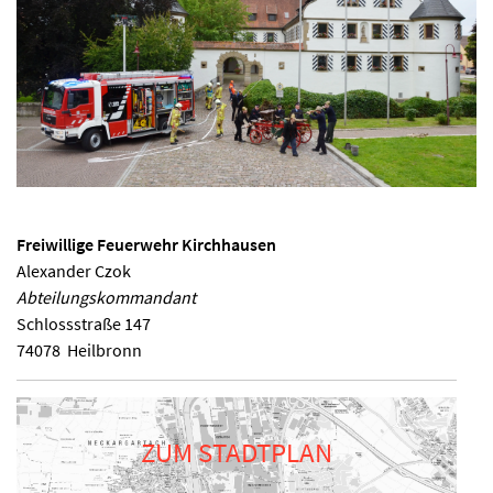
Freiwillige Feuerwehr Kirchhausen
Alexander Czok
Abteilungskommandant
Schlossstraße 147
74078
Heilbronn
ZUM STADTPLAN