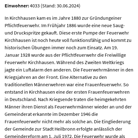
Einwohner:
4033 (Stand: 30.06.2024)
In Kirchhausen kam es im Jahre 1880 zur Gründungeiner
Pflichtfeuerwehr. Im Frühjahr 1886 wurde eine neue Saug-
und Druckspritze gekauft. Diese erste Pumpe der Feuerwehr
Kirchhausen ist noch heute voll funktionsfähig und kommt zu
historischen Übungen immer noch zum Einsatz. Am 19.
Januar 1928 wurde aus der Pflichtfeuerwehr die Freiwillige
Feuerwehr Kirchhausen. Während des Zweiten Weltkriegs
jagte ein Luftalarm den anderen. Die Feuerwehrmänner in den
Kriegsjahren an der Front. Eine Alternative zu den
traditionellen Männerwehren war eine Frauenfeuerwehr. So
entstand in Kirchhausen eine der ersten Frauenfeuerwehren
in Deutschland. Nach Kriegsende traten die heimgekehrten
Männer ihren Dienst als Feuerwehrmänner wieder an und der
Gemeinderat erkannte im Dezember 1946 die
Frauenfeuerwehr nicht mehr als solche an. Die Eingliederung
der Gemeinde zur Stadt Heilbronn erfolgte anlässlich der
Gemeindereform am 1. Juli 1972. Die Feuerwehr wurde als