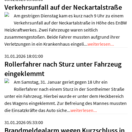
Verkehrsunfall auf der Neckartalstraße
Am gestrigen Dienstag kam es kurz nach 9 Uhr zu einem
Verkehrsunfall auf der Neckartalstraße in Höhe des EnBW
Heizkraftwerkes. Zwei Fahrzeuge waren seitlich
zusammengestoßen. Beide Fahrer mussten aufgrund ihrer
Verletzungen in ein Krankenhaus eingeli...
weiterlesen...
31.01.2026 18:01:00
Rollerfahrer nach Sturz unter Fahrzeug
eingeklemmt
Am Samstag, 31. Januar geriet gegen 18 Uhr ein
Rollerfahrer nach einem Sturz in der Sontheimer Straße
unter ein Fahrzeug. Hierbei wurde er unter dem Heckbereich
des Wagens eingeklemmt. Zur Befreiung des Mannes mussten
die Einsatzkräfte das Auto siche...
weiterlesen...
31.01.2026 05:33:00
Brandmeldealarm wegen Kurzschluss in