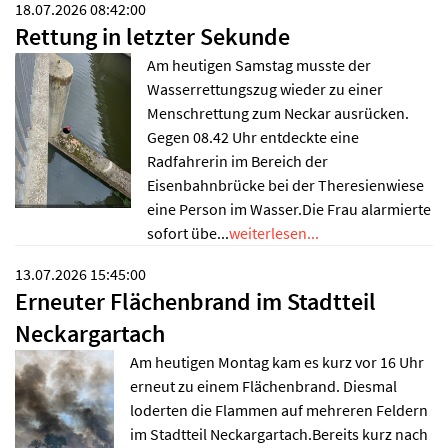
18.07.2026 08:42:00
Rettung in letzter Sekunde
Am heutigen Samstag musste der
Wasserrettungszug wieder zu einer
Menschrettung zum Neckar ausrücken.
Gegen 08.42 Uhr entdeckte eine
Radfahrerin im Bereich der
Eisenbahnbrücke bei der Theresienwiese
eine Person im Wasser.Die Frau alarmierte
sofort übe...
weiterlesen...
13.07.2026 15:45:00
Erneuter Flächenbrand im Stadtteil
Neckargartach
Am heutigen Montag kam es kurz vor 16 Uhr
erneut zu einem Flächenbrand. Diesmal
loderten die Flammen auf mehreren Feldern
im Stadtteil Neckargartach.Bereits kurz nach