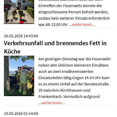
Eintreffen der Feuerwehr konnte die
eingeschlossene Person befreit werden,
sodass kein weiterer Einsatz erforderlich
war.Ab 12:00 Uhr ...
weiterlesen...
26.05.2026 14:43:00
Verkehrsunfall und brennendes Fett in
Küche
Am gestrigen Dienstag war die Feuerwehr
neben den üblichen kleineren Einsätzen
auch an zwei erwähnenswerten
Einsatzstellen tätig.Gegen 14.43 Uhr kam
es zu einem Unfall auf der Bundesstraße
39 zwischen Kirchhausen und
Frankenbach. Vermutlich aufgrund
...
weiterlesen...
19.05.2026 01:14:00