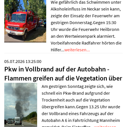
Wie gefährlich das Schwimmen unter
Alkoholeinfluss im Neckar sein kann,
zeigte der Einsatz der Feuerwehr am
gestrigen Donnerstag.Gegen 15:30
Uhr wurde die Feuerwehr Heilbronn
an den Wertwiesenpark alarmiert.
Vorbeifahrende Radfahrer hörten die
Hilfer...
weiterlesen...
05.07.2026 13:25:00
Pkw in Vollbrand auf der Autobahn -
Flammen greifen auf die Vegetation über
Am gestrigen Sonntag zeigte sich, wie
schnell ein Pkw-Brand aufgrund der
Trockenheit auch auf die Vegetation
übergreifen kann.Gegen 13.25 Uhr wurde
der Vollbrand eines Fahrzeugs auf der
Autobahn A 6 in Fahrtrichtung Mannheim