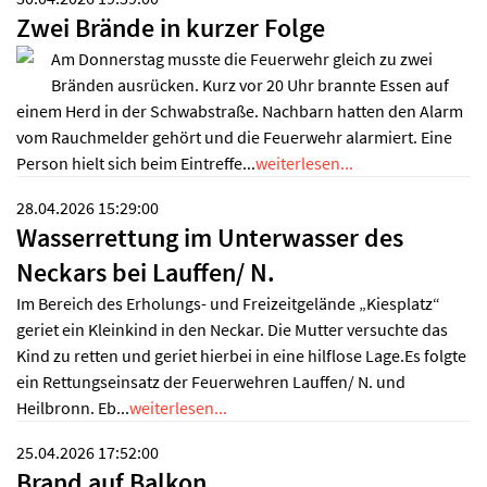
Zwei Brände in kurzer Folge
Am Donnerstag musste die Feuerwehr gleich zu zwei
Bränden ausrücken. Kurz vor 20 Uhr brannte Essen auf
einem Herd in der Schwabstraße. Nachbarn hatten den Alarm
vom Rauchmelder gehört und die Feuerwehr alarmiert. Eine
Person hielt sich beim Eintreffe...
weiterlesen...
28.04.2026 15:29:00
Wasserrettung im Unterwasser des
Neckars bei Lauffen/ N.
Im Bereich des Erholungs- und Freizeitgelände „Kiesplatz“
geriet ein Kleinkind in den Neckar. Die Mutter versuchte das
Kind zu retten und geriet hierbei in eine hilflose Lage.Es folgte
ein Rettungseinsatz der Feuerwehren Lauffen/ N. und
Heilbronn. Eb...
weiterlesen...
25.04.2026 17:52:00
Brand auf Balkon