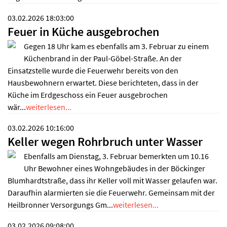
03.02.2026 18:03:00
Feuer in Küche ausgebrochen
Gegen 18 Uhr kam es ebenfalls am 3. Februar zu einem
Küchenbrand in der Paul-Göbel-Straße. An der
Einsatzstelle wurde die Feuerwehr bereits von den
Hausbewohnern erwartet. Diese berichteten, dass in der
Küche im Erdgeschoss ein Feuer ausgebrochen
wär...
weiterlesen...
03.02.2026 10:16:00
Keller wegen Rohrbruch unter Wasser
Ebenfalls am Dienstag, 3. Februar bemerkten um 10.16
Uhr Bewohner eines Wohngebäudes in der Böckinger
Blumhardtstraße, dass ihr Keller voll mit Wasser gelaufen war.
Daraufhin alarmierten sie die Feuerwehr. Gemeinsam mit der
Heilbronner Versorgungs Gm...
weiterlesen...
03.02.2026 09:08:00