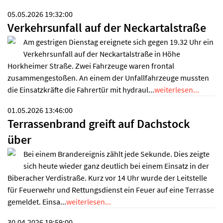
05.05.2026 19:32:00
Verkehrsunfall auf der Neckartalstraße
Am gestrigen Dienstag ereignete sich gegen 19.32 Uhr ein
Verkehrsunfall auf der Neckartalstraße in Höhe
Horkheimer Straße. Zwei Fahrzeuge waren frontal
zusammengestoßen. An einem der Unfallfahrzeuge mussten
die Einsatzkräfte die Fahrertür mit hydraul...
weiterlesen...
01.05.2026 13:46:00
Terrassenbrand greift auf Dachstock
über
Bei einem Brandereignis zählt jede Sekunde. Dies zeigte
sich heute wieder ganz deutlich bei einem Einsatz in der
Biberacher Verdistraße. Kurz vor 14 Uhr wurde der Leitstelle
für Feuerwehr und Rettungsdienst ein Feuer auf eine Terrasse
gemeldet. Einsa...
weiterlesen...
30.04.2026 19:59:00