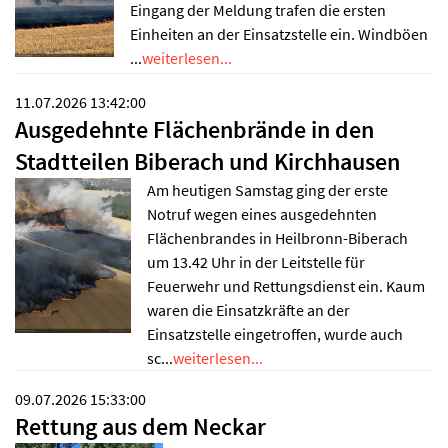
Eingang der Meldung trafen die ersten
Einheiten an der Einsatzstelle ein. Windböen
...
weiterlesen...
11.07.2026 13:42:00
Ausgedehnte Flächenbrände in den
Stadtteilen Biberach und Kirchhausen
Am heutigen Samstag ging der erste
Notruf wegen eines ausgedehnten
Flächenbrandes in Heilbronn-Biberach
um 13.42 Uhr in der Leitstelle für
Feuerwehr und Rettungsdienst ein. Kaum
waren die Einsatzkräfte an der
Einsatzstelle eingetroffen, wurde auch
sc...
weiterlesen...
09.07.2026 15:33:00
Rettung aus dem Neckar