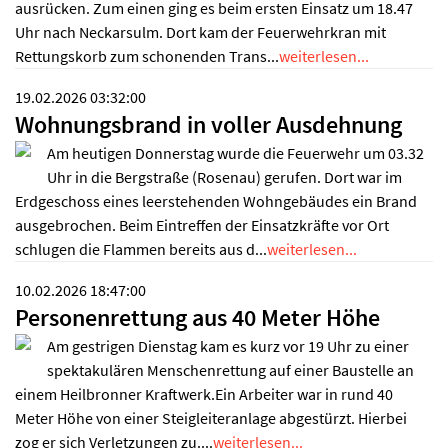
ausrücken. Zum einen ging es beim ersten Einsatz um 18.47
Uhr nach Neckarsulm. Dort kam der Feuerwehrkran mit
Rettungskorb zum schonenden Trans...
weiterlesen...
19.02.2026 03:32:00
Wohnungsbrand in voller Ausdehnung
Am heutigen Donnerstag wurde die Feuerwehr um 03.32
Uhr in die Bergstraße (Rosenau) gerufen. Dort war im
Erdgeschoss eines leerstehenden Wohngebäudes ein Brand
ausgebrochen. Beim Eintreffen der Einsatzkräfte vor Ort
schlugen die Flammen bereits aus d...
weiterlesen...
10.02.2026 18:47:00
Personenrettung aus 40 Meter Höhe
Am gestrigen Dienstag kam es kurz vor 19 Uhr zu einer
spektakulären Menschenrettung auf einer Baustelle an
einem Heilbronner Kraftwerk.Ein Arbeiter war in rund 40
Meter Höhe von einer Steigleiteranlage abgestürzt. Hierbei
zog er sich Verletzungen zu....
weiterlesen...