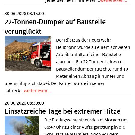
gemeldet. Beim Eintreffen...
weiterlesen...
30.06.2026 08:15:00
22-Tonnen-Dumper auf Baustelle
verunglückt
Der Rüstzug der Feuerwehr
Heilbronn wurde zu einem schweren
Arbeitsunfall auf einer Baustelle
alarmiert.Ein 22 Tonnen schwerer
Baustellendumper rutschte rund 10
Meter einen Abhang hinunter und
überschlug sich dabei. Der Fahrer wurde in seiner
Fahrerk...
weiterlesen...
26.06.2026 08:30:00
Einsatzreiche Tage bei extremer Hitze
Die Freitagsschicht wurde am Morgen um
08:47 Uhr zu einer Aufzugsrettung in die
Schulstraße alarmiert. Noch vor dem