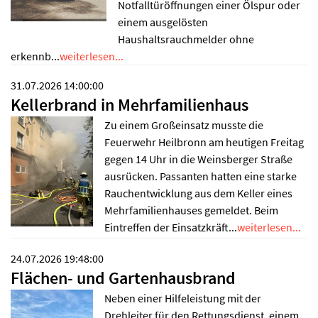
Notfalltüröffnungen einer Ölspur oder
einem ausgelösten
Haushaltsrauchmelder ohne
erkennb...
weiterlesen...
31.07.2026 14:00:00
Kellerbrand in Mehrfamilienhaus
Zu einem Großeinsatz musste die
Feuerwehr Heilbronn am heutigen Freitag
gegen 14 Uhr in die Weinsberger Straße
ausrücken. Passanten hatten eine starke
Rauchentwicklung aus dem Keller eines
Mehrfamilienhauses gemeldet. Beim
Eintreffen der Einsatzkräft...
weiterlesen...
24.07.2026 19:48:00
Flächen- und Gartenhausbrand
Neben einer Hilfeleistung mit der
Drehleiter für den Rettungsdienst, einem