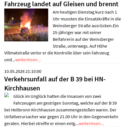
Fahrzeug landet auf Gleisen und brennt
Am heutigen Dienstag kurz nach 1
Uhr mussten die Einsatzkräfte in die
Weinsberger Straße ausrücken.Ein
25-jähriger war mit seiner
Beifahrerin auf der Weinsberger
Straße, unterwegs. Auf Höhe
Villmatstraße verlor er die Kontrolle über sein Fahrzeug
und...
weiterlesen...
10.05.2026 21:10:00
Verkehrsunfall auf der B 39 bei HN-
Kirchhausen
Glück im Unglück hatten die Insassen von zwei
Fahrzeugen am gestrigen Sonntag, welche auf der B 39
bei Heilbronn Kirchhausen zusammengestoßen waren. Der
Unfallverursacher war gegen 21.00 Uhr in den Gegenverkehr
geraten. Hierbei streifte er einen entg...
weiterlesen...