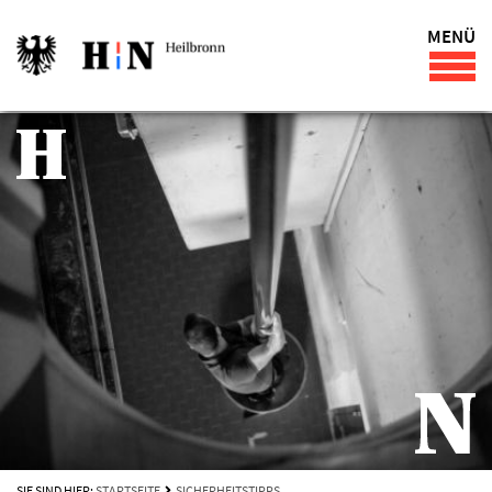
MENÜ
SIE SIND HIER:
STARTSEITE
SICHERHEITSTIPPS