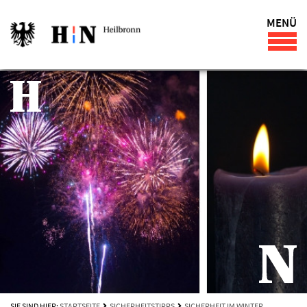
MENÜ
SIE SIND HIER:
STARTSEITE
SICHERHEITSTIPPS
SICHERHEIT IM WINTER