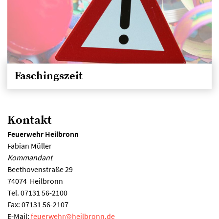
Faschingszeit
Kontakt
Feuerwehr Heilbronn
Fabian Müller
Kommandant
Beethovenstraße 29
74074
Heilbronn
Tel.
07131 56-2100
Fax:
07131 56-2107
E-Mail:
feuerwehr
@
heilbronn.de