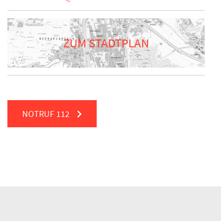
ZUM STADTPLAN
NOTRUF
112