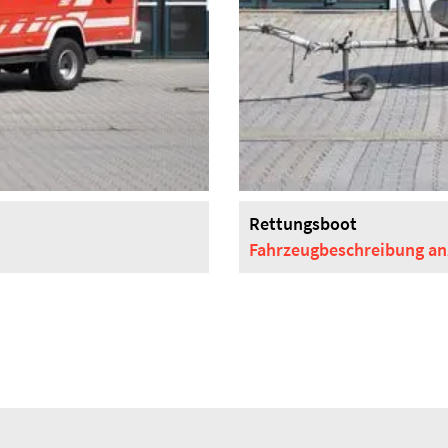
Rettungsboot
Fahrzeugbeschreibung
an