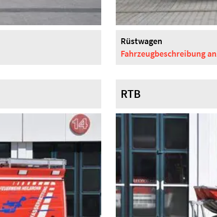
Rüstwagen
Fahrzeugbeschreibung
an
RTB