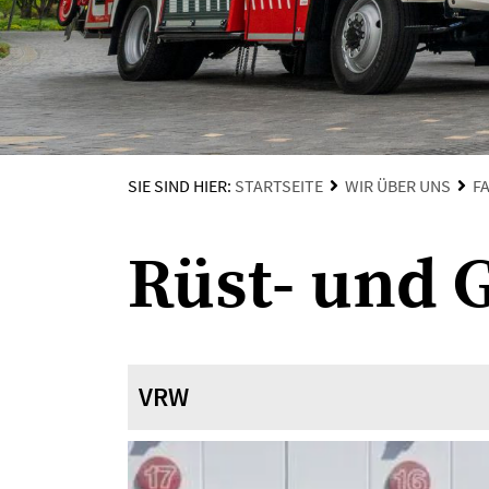
SIE SIND HIER:
STARTSEITE
WIR ÜBER UNS
F
Rüst- und 
VRW