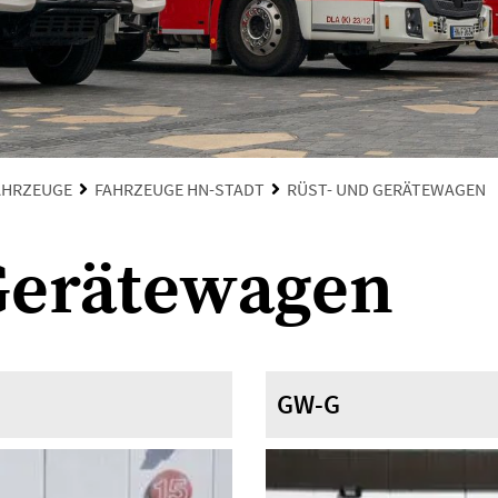
AHRZEUGE
FAHRZEUGE HN-STADT
RÜST- UND GERÄTEWAGEN
Gerätewagen
GW-G