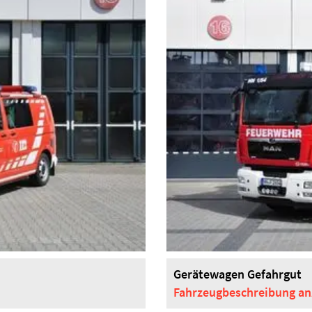
Gerätewagen Gefahrgut
Fahrzeugbeschreibung
an