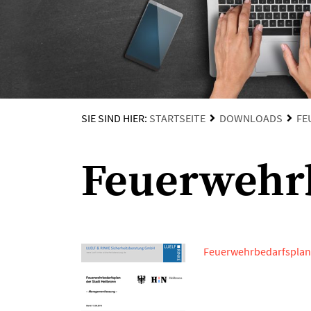
SIE SIND HIER:
STARTSEITE
DOWNLOADS
FE
Feuerwehr
Feuerwehrbedarfsplan