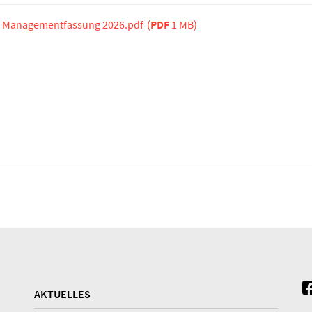
 Managementfassung 2026.pdf
(
PDF
1 MB)
AKTUELLES