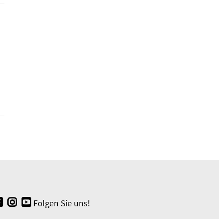
Folgen Sie uns!