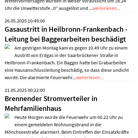
Wettervorhersagen wurden in weiser Voraussicht um 18.24
Uhr die Unwetterstufe „0“ ausgelöst und ...
weiterlesen...
26.05.2025 10:49:00
Gasaustritt in Heilbronn-Frankenbach -
Leitung bei Baggerarbeiten beschädigt
Am gestrigen Montag kam es gegen 10.49 Uhr zu einem
Austritt von Erdgas in der Saarbrückener Straße in
Heilbronn-Frankenbach. Ein Bagger hatte bei Grabarbeiten
eine Hausanschlussleitung beschädig, so dass diese undicht
wurde. Die alarmierte Feuerwehr...
weiterlesen...
21.05.2025 00:22:00
Brennender Stromverteiler in
Mehrfamilienhaus
Heute Morgen wurde die Feuerwehr um 00.22 Uhr zu
einem gemeldeten Wohnungsbrand in die
Mönchseestraße alarmiert. Beim Eintreffen der Einsatzkräfte