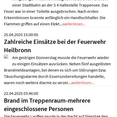
einer Stadtbahn an der S 4 Haltestelle Trappensee. Das
Feuer war in einer Toilette ausgebrochen. Nach ersten
Erkenntnissen brannte anfänglich ein Handtuchhalter. Die
Flammen griffen auf einen Elekt...
weiterlesen...
25.04.2025 15:00:00
Zahlreiche Einsätze bei der Feuerwehr
Heilbronn
Am gestrigen Donnerstag musste die Feuerwehr wieder
zu einigen Einsätzen ausrücken. Neben fünf ausgelösten
Brandmeldeanlagen, bei denen es sich um Störungen bzw.
Täuschungsalarme durch Essenszubereitungen handelte,
waren noch weitere Alarme zu verzei...
weiterlesen...
22.04.2025 03:46:00
Brand im Treppenraum-mehrere
eingeschlossene Personen
Die Feuerwehr Lauffen wurde in der Nacht auf Dienstag den