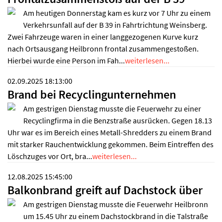
Am heutigen Donnerstag kam es kurz vor 7 Uhr zu einem
Verkehrsunfall auf der B 39 in Fahrtrichtung Weinsberg.
Zwei Fahrzeuge waren in einer langgezogenen Kurve kurz
nach Ortsausgang Heilbronn frontal zusammengestoßen.
Hierbei wurde eine Person im Fah...
weiterlesen...
02.09.2025 18:13:00
Brand bei Recyclingunternehmen
Am gestrigen Dienstag musste die Feuerwehr zu einer
Recyclingfirma in die Benzstraße ausrücken. Gegen 18.13
Uhr war es im Bereich eines Metall-Shredders zu einem Brand
mit starker Rauchentwicklung gekommen. Beim Eintreffen des
Löschzuges vor Ort, bra...
weiterlesen...
12.08.2025 15:45:00
Balkonbrand greift auf Dachstock über
Am gestrigen Dienstag musste die Feuerwehr Heilbronn
um 15.45 Uhr zu einem Dachstockbrand in die Talstraße