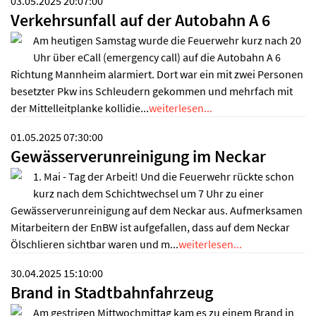
03.05.2025 20:07:00
Verkehrsunfall auf der Autobahn A 6
Am heutigen Samstag wurde die Feuerwehr kurz nach 20
Uhr über eCall (emergency call) auf die Autobahn A 6
Richtung Mannheim alarmiert. Dort war ein mit zwei Personen
besetzter Pkw ins Schleudern gekommen und mehrfach mit
der Mittelleitplanke kollidie...
weiterlesen...
01.05.2025 07:30:00
Gewässerverunreinigung im Neckar
1. Mai - Tag der Arbeit! Und die Feuerwehr rückte schon
kurz nach dem Schichtwechsel um 7 Uhr zu einer
Gewässerverunreinigung auf dem Neckar aus. Aufmerksamen
Mitarbeitern der EnBW ist aufgefallen, dass auf dem Neckar
Ölschlieren sichtbar waren und m...
weiterlesen...
30.04.2025 15:10:00
Brand in Stadtbahnfahrzeug
Am gestrigen Mittwochmittag kam es zu einem Brand in