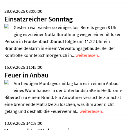
28.09.2025 08:00:00
Einsatzreicher Sonntag
Gestern war wieder so einiges los. Bereits gegen 8 Uhr
ging es zu einer Notfalltüröffnung wegen einer hilflosen
Person in Frankenbach.Darauf folgte um 11.22 Uhr ein
Brandmeldealarm in einem Verwaltungsgebäude. Bei der
Kontrolle konnte Schmorgeruch in...
weiterlesen...
15.09.2025 11:45:00
Feuer in Anbau
Am heutigen Montagvormittag kam es in einem Anbau
eines Wohnhauses in der Unterlandstraße in Heilbronn-
Biberach zu einem Brand. Ein Anwohner versuchte zunächst
eine brennende Matratze zu löschen, was ihm aber nicht
gelang und deshalb die Feuerwehr al...
weiterlesen...
13.09.2025 14:18:00