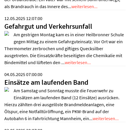
als Brandrauch in das Innere des...
weiterlesen...
12.05.2025 12:07:00
Gefahrgut und Verkehrsunfall
Am gestrigen Montag kam es in einer Heilbronner Schule
gegen Mittag zu einem Gefahrguteinsatz. Vor Ort war ein
Thermometer zerbrochen und giftiges Quecksilber
ausgetreten. Die Einsatzkräfte beseitigten die Chemikalie mit
Bindemittel und lüfteten den ...
weiterlesen...
04.05.2025 07:00:00
Einsätze am laufenden Band
Am Samstag und Sonntag musste die Feuerwehr zu
Einsätzen am laufenden Band (12 Einsätze) ausrücken.
Hierzu zählten drei ausgelöste Brandmeldeanlagen, eine
Ölspur, eine Notfalltüröffnung, ein PKW-Brand auf der
Autobahn 6 in Fahrtrichtung Mannheim, ein...
weiterlesen...