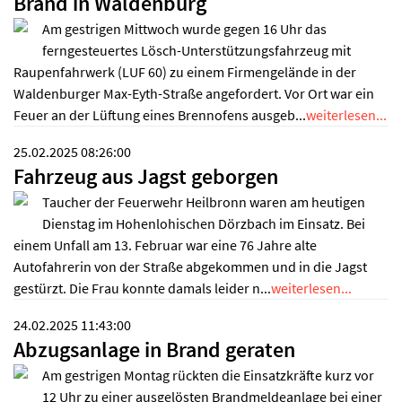
Brand in Waldenburg
Am gestrigen Mittwoch wurde gegen 16 Uhr das
ferngesteuertes Lösch-Unterstützungsfahrzeug mit
Raupenfahrwerk (LUF 60) zu einem Firmengelände in der
Waldenburger Max-Eyth-Straße angefordert. Vor Ort war ein
Feuer an der Lüftung eines Brennofens ausgeb...
weiterlesen...
25.02.2025 08:26:00
Fahrzeug aus Jagst geborgen
Taucher der Feuerwehr Heilbronn waren am heutigen
Dienstag im Hohenlohischen Dörzbach im Einsatz. Bei
einem Unfall am 13. Februar war eine 76 Jahre alte
Autofahrerin von der Straße abgekommen und in die Jagst
gestürzt. Die Frau konnte damals leider n...
weiterlesen...
24.02.2025 11:43:00
Abzugsanlage in Brand geraten
Am gestrigen Montag rückten die Einsatzkräfte kurz vor
12 Uhr zu einer ausgelösten Brandmeldeanlage bei einer