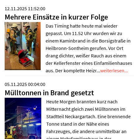
12.11.2025 11:52:00
Mehrere Einsätze in kurzer Folge
Das Timing hatte heute mal wieder
gepasst. Um 11.52 Uhr wurden wir zu
einem Kaminbrand in die Borsigstraße in
Heilbronn-Sontheim gerufen. Vor Ort
drang dichter, weißer Rauch aus einem
der Kellerfenster eines Einfamilienhauses
aus. Der komplette Heizr...
weiterlesen...
05.11.2025 00:04:00
Mülltonnen in Brand gesetzt
Heute Morgen brannten kurz nach
Mitternacht gleich zwei Mülltonnen im
Stadtteil Neckargartach. Eine brennende
Tonne stand in der Nähe eines
Fahrzeuges, die andere unmittelbar an
einem Mehrfamilienhaus in der