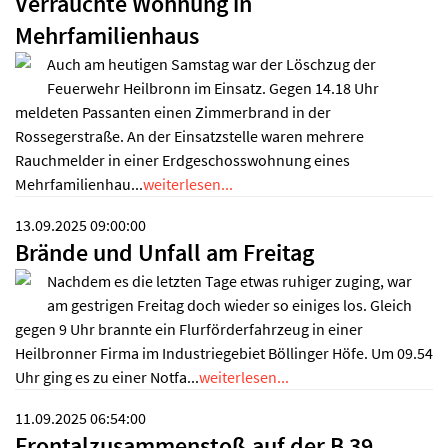
Verrauchte Wohnung in
Mehrfamilienhaus
Auch am heutigen Samstag war der Löschzug der
Feuerwehr Heilbronn im Einsatz. Gegen 14.18 Uhr
meldeten Passanten einen Zimmerbrand in der
Rossegerstraße. An der Einsatzstelle waren mehrere
Rauchmelder in einer Erdgeschosswohnung eines
Mehrfamilienhau...
weiterlesen...
13.09.2025 09:00:00
Brände und Unfall am Freitag
Nachdem es die letzten Tage etwas ruhiger zuging, war
am gestrigen Freitag doch wieder so einiges los. Gleich
gegen 9 Uhr brannte ein Flurförderfahrzeug in einer
Heilbronner Firma im Industriegebiet Böllinger Höfe. Um 09.54
Uhr ging es zu einer Notfa...
weiterlesen...
11.09.2025 06:54:00
Frontalzusammenstoß auf der B 39