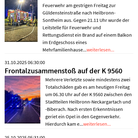
Feuerwehr am gestrigen Freitag zur
Güldensteinstraße nach Heilbronn-
Sontheim aus. Gegen 21.11 Uhr wurde der
Leitstelle für Feuerwehr und
Rettungsdienst ein Brand auf einem Balkon
im Erdgeschoss eines
Mehrfamilienhause...
weiterlesen...
31.10.2025 06:30:00
Frontalzusammenstoß auf der K 9560
Mehrere Verletzte sowie mindestens zwei
Totalschäden gab es am heutigen Freitag
um 06.30 Uhr auf der K 9560 zwischen den
Stadtteilen Heilbronn-Neckargartach und
-Biberach. Nach ersten Erkenntnissen
geriet ein Opel in den Gegenverkehr.
Hierdurch kam e...
weiterlesen...
25.10.2025 05:31:00