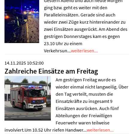
Gestern Abend und auch heute Morgen
ging bzw. geht es weiter mit den
Paralleleinsätzen. Gerade sind auch
wieder zwei Züge kurz hintereinander zu
zwei Einsätzen ausgerückt. Am Abend des
gestrigen Donnerstages kam es gegen
23.10 Uhr zu einem
Verkehrsun...
weiterlesen...
14.11.2025 10:52:00
Zahlreiche Einsätze am Freitag
Am gestrigen Freitag wurde es
wieder einmal nicht langweilig. Über
den Tag verteilt, mussten die
Einsatzkräfte zu insgesamt 9
Einsätzen ausrücken. Auch fünf
Abteilungen der Freiwilligen
Feuerwehr waren teilweise
involviert.Um 10.52 Uhr riefen Handwer...
weiterlesen...