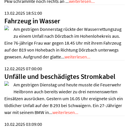
Pkw schrammte noch rechts an ...
weiterlesen...
13.02.2025 18:51:00
Fahrzeug in Wasser
Am gestrigen Donnerstag rückte der Wasserrettungszug
zu einem Unfall nach Dörzbach im Hohenlohekreis aus.
Eine 76-jährige Frau war gegen 18.45 Uhr mit ihrem Fahrzeug
auf der B19 von Hohebach in Richtung Dörzbach unterwegs
gewesen. Aufgrund der glatte...
weiterlesen...
12.02.2025 07:00:00
Unfälle und beschädigtes Stromkabel
Am gestrigen Dienstag und heute musste die Feuerwehr
Heilbronn auch bereits wieder zu drei nennenswerten
Einsätzen ausrücken. Gestern um 16.05 Uhr ereignete sich ein
tödlicher Unfall auf der B 293 bei Schwaigern. Ein 27-Jähriger
war mit seinem BMW in...
weiterlesen...
10.02.2025 03:09:00