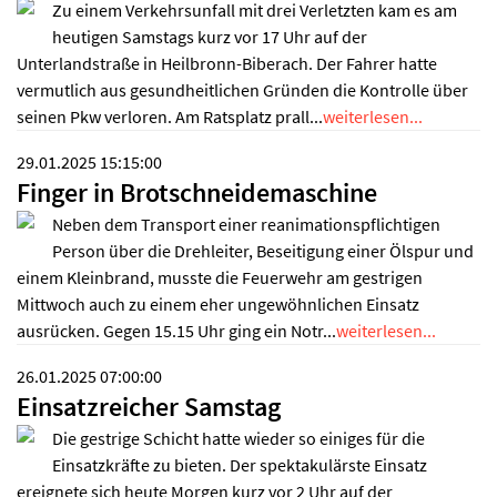
Zu einem Verkehrsunfall mit drei Verletzten kam es am
heutigen Samstags kurz vor 17 Uhr auf der
Unterlandstraße in Heilbronn-Biberach. Der Fahrer hatte
vermutlich aus gesundheitlichen Gründen die Kontrolle über
seinen Pkw verloren. Am Ratsplatz prall...
weiterlesen...
29.01.2025 15:15:00
Finger in Brotschneidemaschine
Neben dem Transport einer reanimationspflichtigen
Person über die Drehleiter, Beseitigung einer Ölspur und
einem Kleinbrand, musste die Feuerwehr am gestrigen
Mittwoch auch zu einem eher ungewöhnlichen Einsatz
ausrücken. Gegen 15.15 Uhr ging ein Notr...
weiterlesen...
26.01.2025 07:00:00
Einsatzreicher Samstag
Die gestrige Schicht hatte wieder so einiges für die
Einsatzkräfte zu bieten. Der spektakulärste Einsatz
ereignete sich heute Morgen kurz vor 2 Uhr auf der