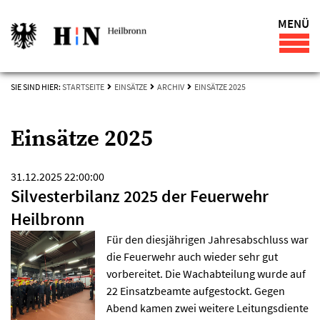
MENÜ
SIE SIND HIER:
STARTSEITE
EINSÄTZE
ARCHIV
EINSÄTZE 2025
Einsätze 2025
31.12.2025 22:00:00
Silvesterbilanz 2025 der Feuerwehr
Heilbronn
Für den diesjährigen Jahresabschluss war
die Feuerwehr auch wieder sehr gut
vorbereitet. Die Wachabteilung wurde auf
22 Einsatzbeamte aufgestockt. Gegen
Abend kamen zwei weitere Leitungsdiente