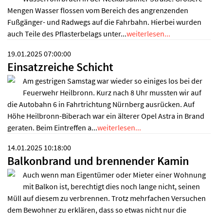
Mengen Wasser flossen vom Bereich des angrenzenden
Fußgänger- und Radwegs auf die Fahrbahn. Hierbei wurden
auch Teile des Pflasterbelags unter...
weiterlesen...
19.01.2025 07:00:00
Einsatzreiche Schicht
Am gestrigen Samstag war wieder so einiges los bei der
Feuerwehr Heilbronn. Kurz nach 8 Uhr mussten wir auf
die Autobahn 6 in Fahrtrichtung Nürnberg ausrücken. Auf
Höhe Heilbronn-Biberach war ein älterer Opel Astra in Brand
geraten. Beim Eintreffen a...
weiterlesen...
14.01.2025 10:18:00
Balkonbrand und brennender Kamin
Auch wenn man Eigentümer oder Mieter einer Wohnung
mit Balkon ist, berechtigt dies noch lange nicht, seinen
Müll auf diesem zu verbrennen. Trotz mehrfachen Versuchen
dem Bewohner zu erklären, dass so etwas nicht nur die