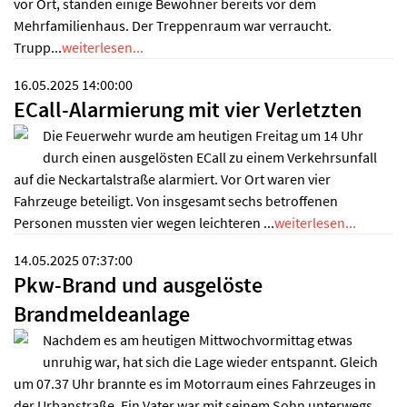
vor Ort, standen einige Bewohner bereits vor dem
Mehrfamilienhaus. Der Treppenraum war verraucht.
Trupp...
weiterlesen...
16.05.2025 14:00:00
ECall-Alarmierung mit vier Verletzten
Die Feuerwehr wurde am heutigen Freitag um 14 Uhr
durch einen ausgelösten ECall zu einem Verkehrsunfall
auf die Neckartalstraße alarmiert. Vor Ort waren vier
Fahrzeuge beteiligt. Von insgesamt sechs betroffenen
Personen mussten vier wegen leichteren ...
weiterlesen...
14.05.2025 07:37:00
Pkw-Brand und ausgelöste
Brandmeldeanlage
Nachdem es am heutigen Mittwochvormittag etwas
unruhig war, hat sich die Lage wieder entspannt. Gleich
um 07.37 Uhr brannte es im Motorraum eines Fahrzeuges in
der Urbanstraße. Ein Vater war mit seinem Sohn unterwegs,