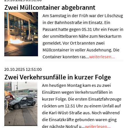
Zwei Müllcontainer abgebrannt
Am Samstag in der Früh war der Löschzug
in der Bahnhostraße im Einsatz. Ein
Passant hatte gegen 05.31 Uhr ein Feuer in
der unmittelbaren Nähe zum Neckarturm
gemeldet. Vor Ort brannten zwei
Müllcontainer in voller Ausdehnung. Die
Container konnten ras...
weiterlesen...
20.10.2025 12:51:00
Zwei Verkehrsunfälle in kurzer Folge
Am heutigen Montag kam es zu zwei
Einsätzen wegen Verkehrsunfällen in
kurzer Folge. Die ersten Einsatzfahrzeuge
rückten um 12.51 Uhr zu einem Unfall auf
die Karl-Wüst-Straße aus. Noch während
die Einsatzkräfte gebunden waren ging
der nächste Notruf u...
weiterlesen...