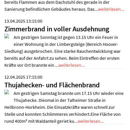
bereits Flammen aus dem Dachstuhl des gerade in der
Sanierung befindlichen Gebäudes heraus. Das...
weiterlesen...
13.04.2025 13:15:00
Zimmerbrand in voller Ausdehnung
Am gestrigen Sonntag ist gegen 13.15 Uhr ein Feuer in
einer Wohnung in der Limbergsteige (Bereich Hoover-
Siedlung) ausgebrochen. Eine starke Rauchentwicklung war
bereits auf der Anfahrt zu sehen. Beim Eintreffen der ersten
Kräfte vor Ort brannte ein ...
weiterlesen...
12.04.2025 17:15:00
Thujahecken- und Flächenbrand
Am gestrigen Samstag brannte um 17.15 Uhr wieder eine
Thujahecke. Diesmal in der Talheimer Straße in
Heilbronn-Horkheim. Die Einsatzkräfte waren schnell zur
Stelle und konnten Schlimmeres verhindert.Eine Fläche von
rund 400m² mit Waldanteil geriet ku...
weiterlesen...