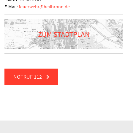
E-Mail:
feuerwehr
@
heilbronn.de
ZUM STADTPLAN
NOTRUF
112