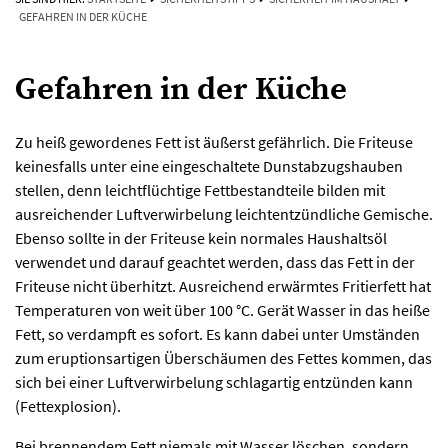
GEFAHREN IN DER KÜCHE
Gefahren in der Küche
Zu heiß gewordenes Fett ist äußerst gefährlich. Die Friteuse
keinesfalls unter eine eingeschaltete Dunstabzugshauben
stellen, denn leichtflüchtige Fettbestandteile bilden mit
ausreichender Luftverwirbelung leichtentzündliche Gemische.
Ebenso sollte in der Friteuse kein normales Haushaltsöl
verwendet und darauf geachtet werden, dass das Fett in der
Friteuse nicht überhitzt. Ausreichend erwärmtes Fritierfett hat
Temperaturen von weit über 100 °C. Gerät Wasser in das heiße
Fett, so verdampft es sofort. Es kann dabei unter Umständen
zum eruptionsartigen Überschäumen des Fettes kommen, das
sich bei einer Luftverwirbelung schlagartig entzünden kann
(Fettexplosion).
Bei brennendem Fett niemals mit Wasser löschen, sondern