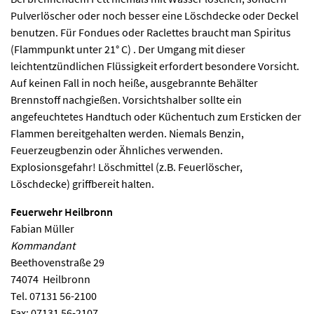
Pulverlöscher oder noch besser eine Löschdecke oder Deckel
benutzen. Für Fondues oder Raclettes braucht man Spiritus
(Flammpunkt unter 21° C) . Der Umgang mit dieser
leichtentzündlichen Flüssigkeit erfordert besondere Vorsicht.
Auf keinen Fall in noch heiße, ausgebrannte Behälter
Brennstoff nachgießen. Vorsichtshalber sollte ein
angefeuchtetes Handtuch oder Küchentuch zum Ersticken der
Flammen bereitgehalten werden. Niemals Benzin,
Feuerzeugbenzin oder Ähnliches verwenden.
Explosionsgefahr! Löschmittel (z.B. Feuerlöscher,
Löschdecke) griffbereit halten.
Feuerwehr Heilbronn
Fabian Müller
Kommandant
Beethovenstraße 29
74074
Heilbronn
Tel.
07131 56-2100
Fax:
07131 56-2107