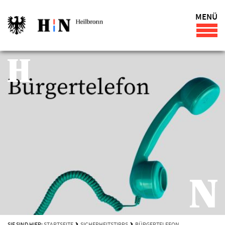
MENÜ
SIE SIND HIER:
STARTSEITE
SICHERHEITSTIPPS
BÜRGERTELEFON