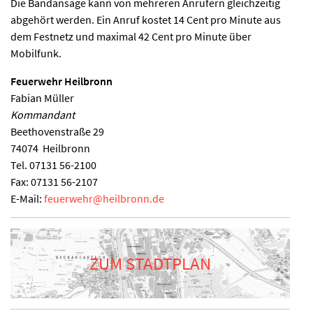
Die Bandansage kann von mehreren Anrufern gleichzeitig
abgehört werden. Ein Anruf kostet 14 Cent pro Minute aus
dem Festnetz und maximal 42 Cent pro Minute über
Mobilfunk.
Feuerwehr Heilbronn
Fabian Müller
Kommandant
Beethovenstraße 29
74074
Heilbronn
Tel.
07131 56-2100
Fax:
07131 56-2107
E-Mail:
feuerwehr
@
heilbronn.de
ZUM STADTPLAN