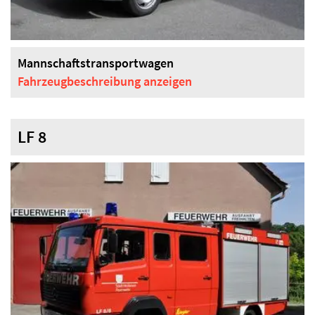
Mannschaftstransportwagen
Fahrzeugbeschreibung
anzeigen
LF 8