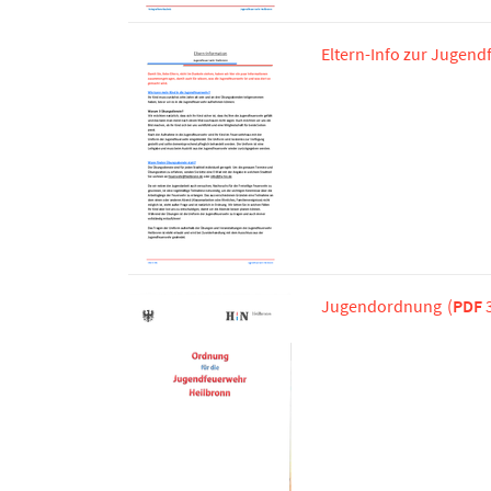
Eltern-Info zur Jugen
Jugendordnung
(
PDF
3