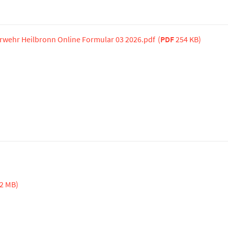
wehr Heilbronn Online Formular 03 2026.pdf
(
PDF
254 KB)
2 MB)