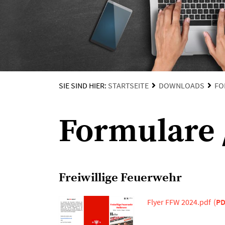
SIE SIND HIER:
STARTSEITE
DOWNLOADS
FO
Formulare 
Freiwillige Feuerwehr
Flyer FFW 2024.pdf
(
PD