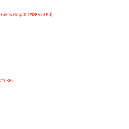
dfeuerwehr.pdf
(
PDF
620 KB)
77 KB)