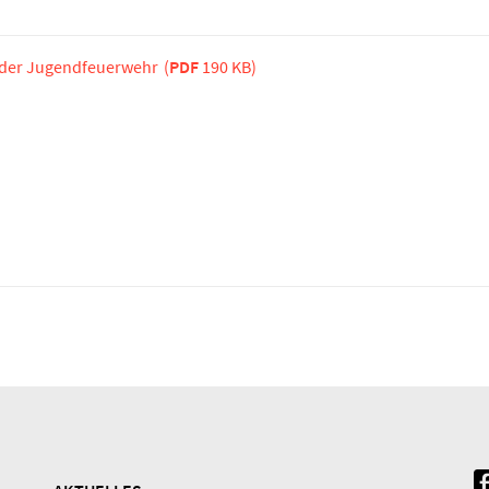
s der Jugendfeuerwehr
(
PDF
190 KB)