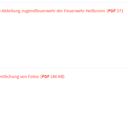
 Abteilung Jugendfeuerwehr der Feuerwehr Heilbronn
(
PDF
371
fentlichung von Fotos
(
PDF
186 KB)