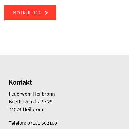
NOTRUF
112
Kontakt
Feuerwehr Heilbronn
Beethovenstraße 29
74074 Heilbronn
Telefon: 07131 562100