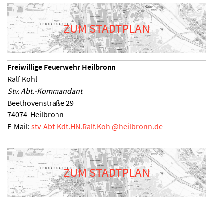
ZUM STADTPLAN
Freiwillige Feuerwehr Heilbronn
Ralf Kohl
Stv. Abt.-Kommandant
Beethovenstraße 29
74074
Heilbronn
E-Mail:
stv-Abt-Kdt.HN.Ralf.Kohl
@
heilbronn.de
ZUM STADTPLAN