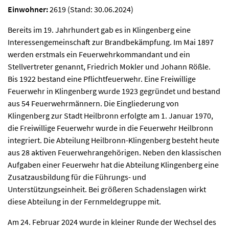
Einwohner:
2619 (Stand: 30.06.2024)
Bereits im 19. Jahrhundert gab es in Klingenberg eine
Interessengemeinschaft zur Brandbekämpfung. Im Mai 1897
werden erstmals ein Feuerwehrkommandant und ein
Stellvertreter genannt, Friedrich Mokler und Johann Rößle.
Bis 1922 bestand eine Pflichtfeuerwehr. Eine Freiwillige
Feuerwehr in Klingenberg wurde 1923 gegründet und bestand
aus 54 Feuerwehrmännern. Die Eingliederung von
Klingenberg zur Stadt Heilbronn erfolgte am 1. Januar 1970,
die Freiwillige Feuerwehr wurde in die Feuerwehr Heilbronn
integriert. Die Abteilung Heilbronn-Klingenberg besteht heute
aus 28 aktiven Feuerwehrangehörigen. Neben den klassischen
Aufgaben einer Feuerwehr hat die Abteilung Klingenberg eine
Zusatzausbildung für die Führungs- und
Unterstützungseinheit. Bei größeren Schadenslagen wirkt
diese Abteilung in der Fernmeldegruppe mit.
Am 24. Februar 2024 wurde in kleiner Runde der Wechsel des