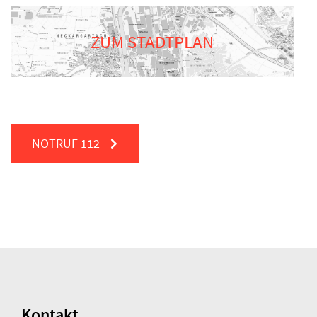
ZUM STADTPLAN
NOTRUF
112
Kontakt