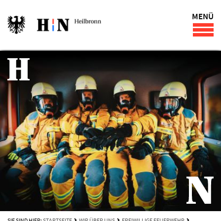
MENÜ
SIE SIND HIER:
STARTSEITE
WIR ÜBER UNS
FREIWILLIGE FEUERWEHR