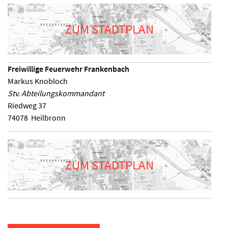
ZUM STADTPLAN
Freiwillige Feuerwehr Frankenbach
Markus Knobloch
Stv. Abteilungskommandant
Riedweg 37
74078
Heilbronn
ZUM STADTPLAN