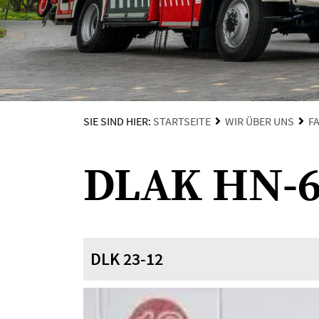
SIE SIND HIER:
STARTSEITE
WIR ÜBER UNS
F
DLAK HN-6
DLK 23-12