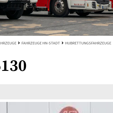
AHRZEUGE
FAHRZEUGE HN-STADT
HUBRETTUNGSFAHRZEUGE
130