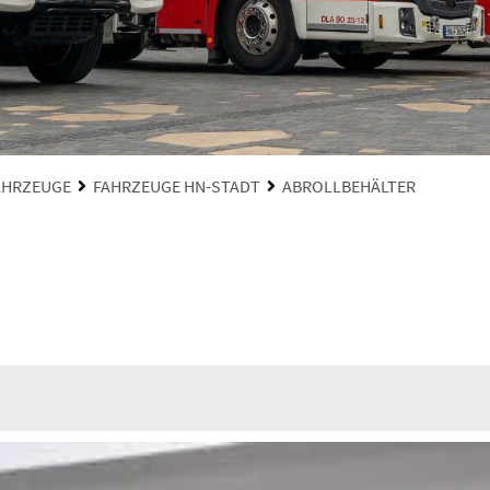
AHRZEUGE
FAHRZEUGE HN-STADT
ABROLLBEHÄLTER