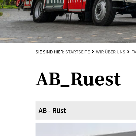
SIE SIND HIER:
STARTSEITE
WIR ÜBER UNS
F
AB_Ruest
AB - Rüst