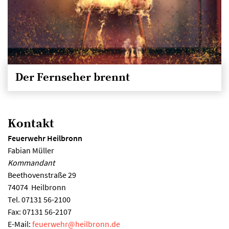
Der Fernseher brennt
Kontakt
Feuerwehr Heilbronn
Fabian Müller
Kommandant
Beethovenstraße 29
74074
Heilbronn
Tel.
07131 56-2100
Fax:
07131 56-2107
E-Mail:
feuerwehr
@
heilbronn.de