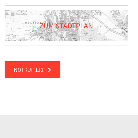
ZUM STADTPLAN
NOTRUF
112