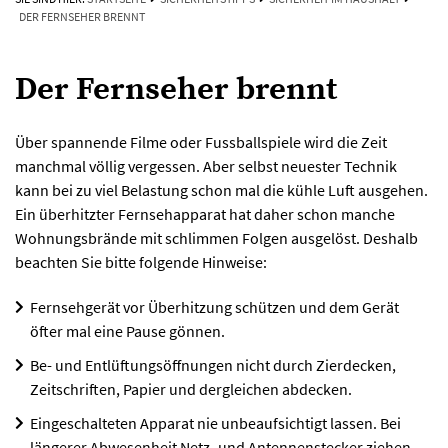
DER FERNSEHER BRENNT
Der Fernseher brennt
Über spannende Filme oder Fussballspiele wird die Zeit
manchmal völlig vergessen. Aber selbst neuester Technik
kann bei zu viel Belastung schon mal die kühle Luft ausgehen.
Ein überhitzter Fernsehapparat hat daher schon manche
Wohnungsbrände mit schlimmen Folgen ausgelöst. Deshalb
beachten Sie bitte folgende Hinweise:
Fernsehgerät vor Überhitzung schützen und dem Gerät
öfter mal eine Pause gönnen.
Be- und Entlüftungsöffnungen nicht durch Zierdecken,
Zeitschriften, Papier und dergleichen abdecken.
Eingeschalteten Apparat nie unbeaufsichtigt lassen. Bei
längerer Abwesenheit Netz- und Antennenstecker ziehen.