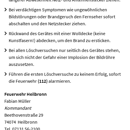
Bei verdächtigen Symptomen wie ungewöhnlichen
Bildstörungen oder Brandgeruch den Fernseher sofort
abschalten und den Netzstecker ziehen.
Rückwand des Gerätes mit einer Wolldecke (keine
Kunstfasern!) abdecken, um den Brand zu ersticken.
Bei allen Löschversuchen nur seitlich des Gerätes stehen,
um sich nicht der Gefahr einer Implosion der Bildröhre
auszusetzen.
Führen die ersten Löschversuche zu keinem Erfolg, sofort
die Feuerwehr
(112)
alarmieren.
Feuerwehr Heilbronn
Fabian Müller
Kommandant
Beethovenstraße 29
74074
Heilbronn
Tel.
07131 56-2100