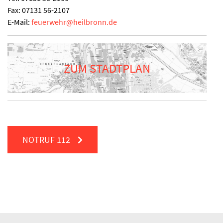
Fax:
07131 56-2107
E-Mail:
feuerwehr
@
heilbronn.de
ZUM STADTPLAN
NOTRUF
112