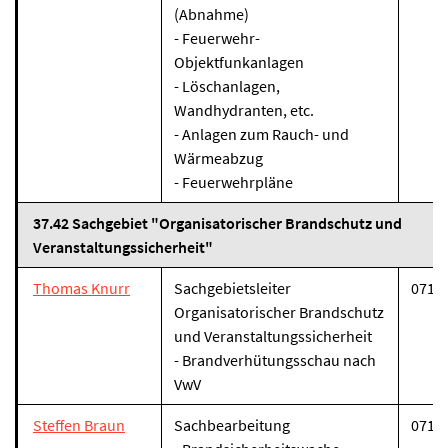
(Abnahme)
- Feuerwehr-
Objektfunkanlagen
- Löschanlagen,
Wandhydranten, etc.
- Anlagen zum Rauch- und
Wärmeabzug
- Feuerwehrpläne
37.42 Sachgebiet "Organisatorischer Brandschutz und
Veranstaltungssicherheit"
Thomas Knurr
Sachgebietsleiter
07131
Organisatorischer Brandschutz
und Veranstaltungssicherheit
- Brandverhütungsschau nach
VwV
Steffen Braun
Sachbearbeitung
07131