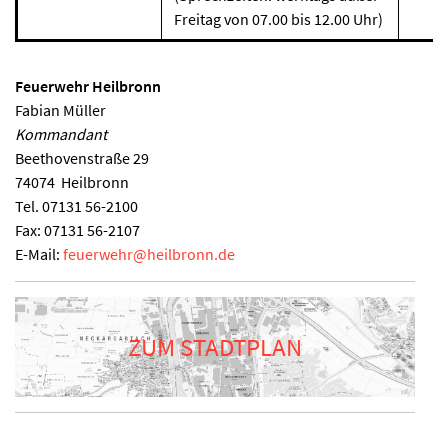
Freitag von 07.00 bis 12.00 Uhr)
Feuerwehr Heilbronn
Fabian Müller
Kommandant
Beethovenstraße 29
74074
Heilbronn
Tel.
07131 56-2100
Fax:
07131 56-2107
E-Mail:
feuerwehr
@
heilbronn.de
ZUM STADTPLAN