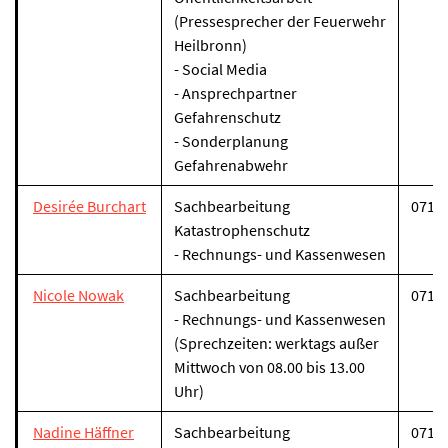
(Pressesprecher der Feuerwehr
Heilbronn)
- Social Media
- Ansprechpartner
Gefahrenschutz
- Sonderplanung
Gefahrenabwehr
Desirée Burchart
Sachbearbeitung
07131
Katastrophenschutz
- Rechnungs- und Kassenwesen
Nicole Nowak
Sachbearbeitung
07131
- Rechnungs- und Kassenwesen
(Sprechzeiten: werktags außer
Mittwoch von 08.00 bis 13.00
Uhr)
Nadine Häffner
Sachbearbeitung
07131