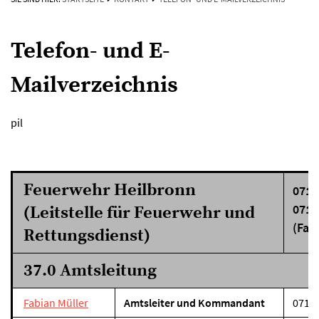
Telefon- und E-
Mailverzeichnis
pil
Feuerwehr Heilbronn
0713
0713
(Leitstelle für Feuerwehr und
(Fax
Rettungsdienst)
37.0 Amtsleitung
Fabian Müller
Amtsleiter und Kommandant
07131