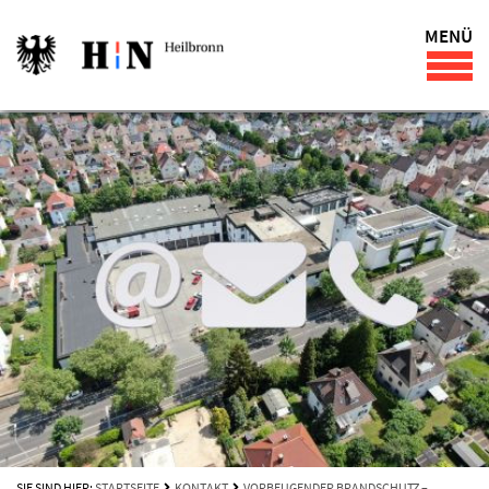
MENÜ
SIE SIND HIER:
STARTSEITE
KONTAKT
VORBEUGENDER BRANDSCHUTZ –