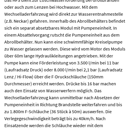
oder auch zum Lenzen bei Hochwasser. Mit dem
Wechselladerfahrzeug wird direkt zur Wasserentnahmestelle
(z.B. Neckar) gefahren. Innerhalb des Abrollbehälters befindet
sich ein separat absetzbares Modul mit Pumpeneinheit. In
einem Absattelvorgang rutscht die Pumpeneinheit aus dem
Abrollbehälter. Nun kann eine schwimmfähige Kreiselpumpe
zu Wasser gelassen werden. Diese wird vom Motor des Moduls
über 60m lange Hydraulikleitungen angetrieben. Mit der
Pumpe kann eine Förderleistung von 3.500 l/min bei 11 bar
(Laufradsatz Druck) oder 8.000 l/min bei 2,1 bar (Laufradsatz
Lenz / Hi-Flow) über die F-Druckschläuche (150mm
Durchmesser) erreicht werden. Drücke bis 16 bar machen
auch den Einsatz von Wasserwerfern möglich. Das
Wechselladerfahrzeug kann unmittelbar nach Absetzen der
Pumpeneinheit in Richtung Brandstelle weiterfahren und bis
zu 1.800m F-Schläuche (36 Stück à 50m) auswerfen. Die
Verlegegeschwindigkeit beträgt bis zu 40km/h. Nach
Einsatzende werden die Schläuche wieder mit dem