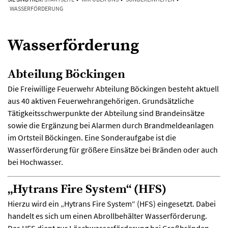
WASSERFÖRDERUNG
Wasserförderung
Abteilung Böckingen
Die Freiwillige Feuerwehr Abteilung Böckingen besteht aktuell
aus 40 aktiven Feuerwehrangehörigen. Grundsätzliche
Tätigkeitsschwerpunkte der Abteilung sind Brandeinsätze
sowie die Ergänzung bei Alarmen durch Brandmeldeanlagen
im Ortsteil Böckingen. Eine Sonderaufgabe ist die
Wasserförderung für größere Einsätze bei Bränden oder auch
bei Hochwasser.
„Hytrans Fire System“ (HFS)
Hierzu wird ein „Hytrans Fire System“ (HFS) eingesetzt. Dabei
handelt es sich um einen Abrollbehälter Wasserförderung.
Das HFS dient zur Löschwasserförderung bei Großbränden