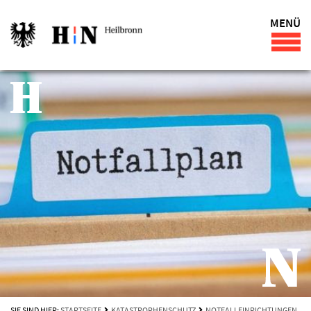
MENÜ
SIE SIND HIER:
STARTSEITE
KATASTROPHENSCHUTZ
NOTFALLEINRICHTUNGEN