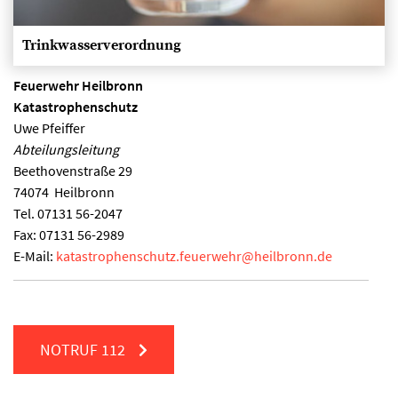
Trinkwasserverordnung
Feuerwehr Heilbronn
Katastrophenschutz
Uwe Pfeiffer
Abteilungsleitung
Beethovenstraße 29
74074
Heilbronn
Tel.
07131 56-2047
Fax:
07131 56-2989
E-Mail:
katastrophenschutz.feuerwehr
@
heilbronn.de
NOTRUF
112