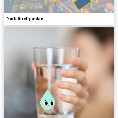
Notfalltreffpunkte