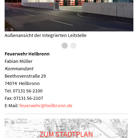
Außenansicht der Integrierten Leitstelle
Feuerwehr Heilbronn
Fabian Müller
Kommandant
Beethovenstraße 29
74074
Heilbronn
Tel.
07131 56-2100
Fax:
07131 56-2107
E-Mail:
feuerwehr
@
heilbronn.de
ZUM STADTPLAN