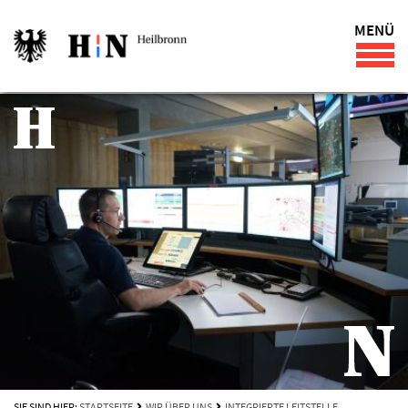
MENÜ
SIE SIND HIER:
STARTSEITE
WIR ÜBER UNS
INTEGRIERTE LEITSTELLE