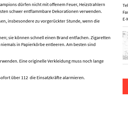
ampions dürfen nicht mit offenem Feuer, Heizstrahlern
Te
sten schwer entflammbare Dekorationen verwenden.
Fa
E-
sen, insbesondere zu vorgerückter Stunde, wenn die
en; sie können schnell einen Brand entfachen. Zigaretten
iemals in Papierkörbe entleeren. Am besten sind
erwenden. Eine originelle Verkleidung muss noch lange
sofort über 112 die Einsatzkräfte alarmieren.