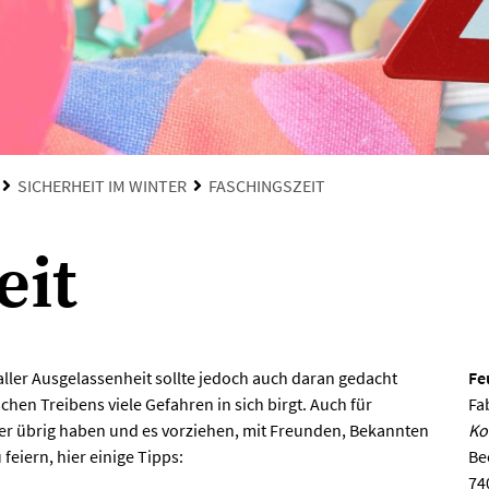
SICHERHEIT IM WINTER
FASCHINGSZEIT
eit
aller Ausgelassenheit sollte jedoch auch daran gedacht
Fe
hen Treibens viele Gefahren in sich birgt. Auch für
Fa
er übrig haben und es vorziehen, mit Freunden, Bekannten
Ko
eiern, hier einige Tipps:
Be
74