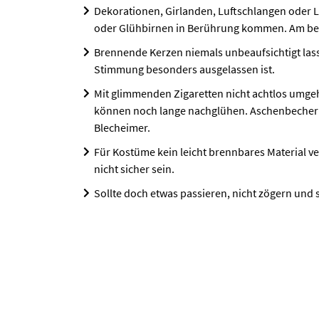
Dekorationen, Girlanden, Luftschlangen oder L
oder Glühbirnen in Berührung kommen. Am be
Brennende Kerzen niemals unbeaufsichtigt las
Stimmung besonders ausgelassen ist.
Mit glimmenden Zigaretten nicht achtlos umgeh
können noch lange nachglühen. Aschenbecher n
Blecheimer.
Für Kostüme kein leicht brennbares Material v
nicht sicher sein.
Sollte doch etwas passieren, nicht zögern und 