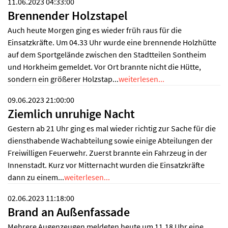
11.06.2023 04:33:00
Brennender Holzstapel
Auch heute Morgen ging es wieder früh raus für die
Einsatzkräfte. Um 04.33 Uhr wurde eine brennende Holzhütte
auf dem Sportgelände zwischen den Stadtteilen Sontheim
und Horkheim gemeldet. Vor Ort brannte nicht die Hütte,
sondern ein größerer Holzstap...
weiterlesen...
09.06.2023 21:00:00
Ziemlich unruhige Nacht
Gestern ab 21 Uhr ging es mal wieder richtig zur Sache für die
diensthabende Wachabteilung sowie einige Abteilungen der
Freiwilligen Feuerwehr. Zuerst brannte ein Fahrzeug in der
Innenstadt. Kurz vor Mitternacht wurden die Einsatzkräfte
dann zu einem...
weiterlesen...
02.06.2023 11:18:00
Brand an Außenfassade
Mehrere Augenzeugen meldeten heute um 11.18 Uhr eine