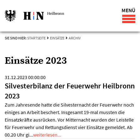
MENÜ
SIE SIND HIER:
STARTSEITE
EINSÄTZE
ARCHIV
Einsätze 2023
31.12.2023 00:00:00
Silvesterbilanz der Feuerwehr Heilbronn
2023
Zum Jahresende hatte die Silvesternacht der Feuerwehr noch
einiges an Arbeit beschert. Insgesamt 19-mal mussten die
Einsatzkräfte ausrücken. Vor Mitternacht wurden der Leistelle
für Feuerwehr und Rettungsdienst vier Einsätze gemeldet. Ab
00.20 Uhr gi...
weiterlesen...