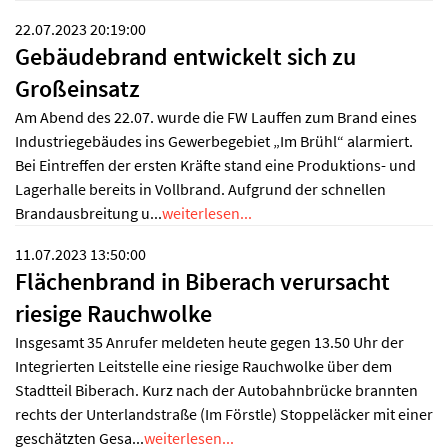
22.07.2023 20:19:00
Gebäudebrand entwickelt sich zu
Großeinsatz
Am Abend des 22.07. wurde die FW Lauffen zum Brand eines
Industriegebäudes ins Gewerbegebiet „Im Brühl“ alarmiert.
Bei Eintreffen der ersten Kräfte stand eine Produktions- und
Lagerhalle bereits in Vollbrand. Aufgrund der schnellen
Brandausbreitung u...
weiterlesen...
11.07.2023 13:50:00
Flächenbrand in Biberach verursacht
riesige Rauchwolke
Insgesamt 35 Anrufer meldeten heute gegen 13.50 Uhr der
Integrierten Leitstelle eine riesige Rauchwolke über dem
Stadtteil Biberach. Kurz nach der Autobahnbrücke brannten
rechts der Unterlandstraße (Im Förstle) Stoppeläcker mit einer
geschätzten Gesa...
weiterlesen...