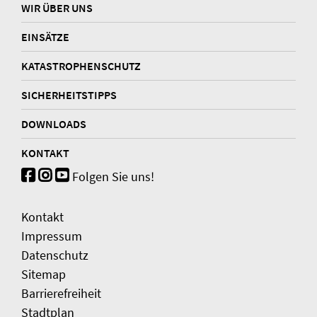
WIR ÜBER UNS
EINSÄTZE
KATASTROPHENSCHUTZ
SICHERHEITSTIPPS
DOWNLOADS
KONTAKT
Folgen Sie uns!
Kontakt
Impressum
Datenschutz
Sitemap
Barrierefreiheit
Stadtplan