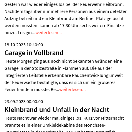
Gestern war wieder einiges los bei der Feuerwehr Heilbronn.
Nachdem tagsüber nur mehrere Personen aus einem defekten
Aufzug befreit und ein Kleinbrand am Berliner Platz gelöscht
werden mussten, kamen ab 17.30 Uhr sechs weitere Einsätze
hinzu. Los gin...
weiterlesen...
18.10.2023 10:40:00
Garage in Vollbrand
Heute Morgen ging aus noch nicht bekannten Gründen eine
Garage in der Stolzestraße in Flammen auf. Die aus der
Integrierten Leitstelle erkennbare Rauchentwicklung unweit
der Feuerwache bestätigte, dass es sich um ein größeres
Feuer handeln musste. Be...
weiterlesen...
23.09.2023 00:00:00
Kleinbrand und Unfall in der Nacht
Heute Nacht war wieder mal einiges los. Kurz vor Mitternacht
brannte es in einer Umkleidekabine des Mönchsee-