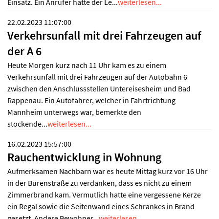
Einsatz. Ein Anrufer hatte der Le...
weiterlesen...
22.02.2023 11:07:00
Verkehrsunfall mit drei Fahrzeugen auf
der A 6
Heute Morgen kurz nach 11 Uhr kam es zu einem
Verkehrsunfall mit drei Fahrzeugen auf der Autobahn 6
zwischen den Anschlussstellen Untereisesheim und Bad
Rappenau. Ein Autofahrer, welcher in Fahrtrichtung
Mannheim unterwegs war, bemerkte den
stockende...
weiterlesen...
16.02.2023 15:57:00
Rauchentwicklung in Wohnung
Aufmerksamen Nachbarn war es heute Mittag kurz vor 16 Uhr
in der Burenstraße zu verdanken, dass es nicht zu einem
Zimmerbrand kam. Vermutlich hatte eine vergessene Kerze
ein Regal sowie die Seitenwand eines Schrankes in Brand
gesetzt. Andere Bewohner...
weiterlesen...