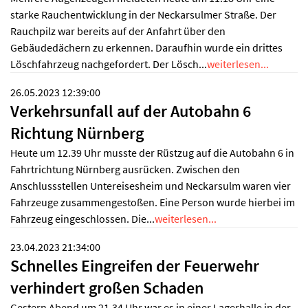
starke Rauchentwicklung in der Neckarsulmer Straße. Der
Rauchpilz war bereits auf der Anfahrt über den
Gebäudedächern zu erkennen. Daraufhin wurde ein drittes
Löschfahrzeug nachgefordert. Der Lösch...
weiterlesen...
26.05.2023 12:39:00
Verkehrsunfall auf der Autobahn 6
Richtung Nürnberg
Heute um 12.39 Uhr musste der Rüstzug auf die Autobahn 6 in
Fahrtrichtung Nürnberg ausrücken. Zwischen den
Anschlussstellen Untereisesheim und Neckarsulm waren vier
Fahrzeuge zusammengestoßen. Eine Person wurde hierbei im
Fahrzeug eingeschlossen. Die...
weiterlesen...
23.04.2023 21:34:00
Schnelles Eingreifen der Feuerwehr
verhindert großen Schaden
Gestern Abend um 21.34 Uhr war es in einer Lagerhalle in der