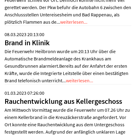
Feuerwehr schnell vor Ort. Dennoch konnte nicht mehr viel
gerettet werden. Der Pkw befuhr die Autobahn 6 zwischen den
Anschlussstellen Untereisesheim und Bad Rappenau, als
plötzlich Flammen aus de...
weiterlesen...
08.03.2023 20:13:00
Brand in Klinik
Die Feuerwehr Heilbronn wurde um 20:13 Uhr über die
Automatische Brandmeldeanlage des Krankhaus am
Gesundbrunnen alarmiert.Bereits auf der Anfahrt der ersten
Kräfte, wurde die Integrierte Leitstelle über einen bestätigten
Brand telefonisch unterricht...
weiterlesen...
01.03.2023 07:26:00
Rauchentwicklung aus Kellergeschoss
Am Mittwoch Vormittag wurde die Feuerwehr um 07.26 Uhr zu
einem Kellerbrand in die Kreuzäckerstraße angefordert. Vor
Ort konnte eine Rauchentwicklung aus dem Untergeschoss
festgestellt werden. Aufgrund der anfänglich unklaren Lage