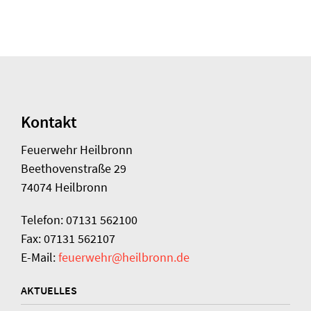
Kontakt
Feuerwehr Heilbronn
Beethovenstraße 29
74074 Heilbronn
Telefon: 07131 562100
Fax: 07131 562107
E-Mail:
feuerwehr@heilbronn.de
AKTUELLES