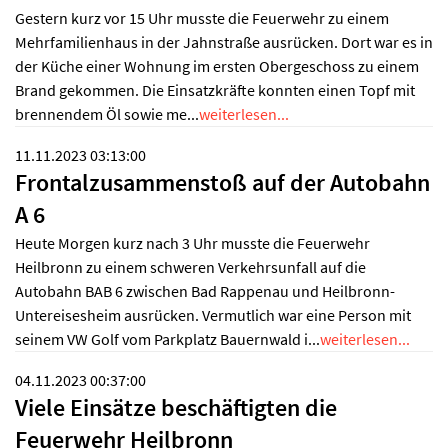
Gestern kurz vor 15 Uhr musste die Feuerwehr zu einem
Mehrfamilienhaus in der Jahnstraße ausrücken. Dort war es in
der Küche einer Wohnung im ersten Obergeschoss zu einem
Brand gekommen. Die Einsatzkräfte konnten einen Topf mit
brennendem Öl sowie me...
weiterlesen...
11.11.2023 03:13:00
Frontalzusammenstoß auf der Autobahn
A 6
Heute Morgen kurz nach 3 Uhr musste die Feuerwehr
Heilbronn zu einem schweren Verkehrsunfall auf die
Autobahn BAB 6 zwischen Bad Rappenau und Heilbronn-
Untereisesheim ausrücken. Vermutlich war eine Person mit
seinem VW Golf vom Parkplatz Bauernwald i...
weiterlesen...
04.11.2023 00:37:00
Viele Einsätze beschäftigten die
Feuerwehr Heilbronn