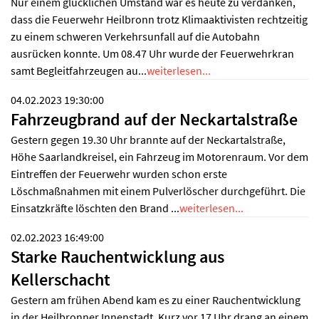
Nur einem glücklichen Umstand war es heute zu verdanken,
dass die Feuerwehr Heilbronn trotz Klimaaktivisten rechtzeitig
zu einem schweren Verkehrsunfall auf die Autobahn
ausrücken konnte. Um 08.47 Uhr wurde der Feuerwehrkran
samt Begleitfahrzeugen au...
weiterlesen...
04.02.2023 19:30:00
Fahrzeugbrand auf der Neckartalstraße
Gestern gegen 19.30 Uhr brannte auf der Neckartalstraße,
Höhe Saarlandkreisel, ein Fahrzeug im Motorenraum. Vor dem
Eintreffen der Feuerwehr wurden schon erste
Löschmaßnahmen mit einem Pulverlöscher durchgeführt. Die
Einsatzkräfte löschten den Brand ...
weiterlesen...
02.02.2023 16:49:00
Starke Rauchentwicklung aus
Kellerschacht
Gestern am frühen Abend kam es zu einer Rauchentwicklung
in der Heilbronner Innenstadt. Kurz vor 17 Uhr drang an einem