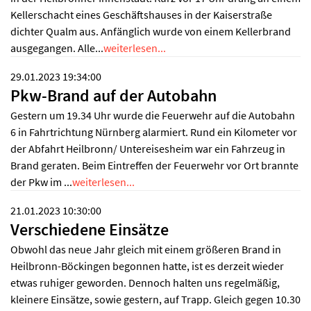
Kellerschacht eines Geschäftshauses in der Kaiserstraße
dichter Qualm aus. Anfänglich wurde von einem Kellerbrand
ausgegangen. Alle...
weiterlesen...
29.01.2023 19:34:00
Pkw-Brand auf der Autobahn
Gestern um 19.34 Uhr wurde die Feuerwehr auf die Autobahn
6 in Fahrtrichtung Nürnberg alarmiert. Rund ein Kilometer vor
der Abfahrt Heilbronn/ Untereisesheim war ein Fahrzeug in
Brand geraten. Beim Eintreffen der Feuerwehr vor Ort brannte
der Pkw im ...
weiterlesen...
21.01.2023 10:30:00
Verschiedene Einsätze
Obwohl das neue Jahr gleich mit einem größeren Brand in
Heilbronn-Böckingen begonnen hatte, ist es derzeit wieder
etwas ruhiger geworden. Dennoch halten uns regelmäßig,
kleinere Einsätze, sowie gestern, auf Trapp. Gleich gegen 10.30