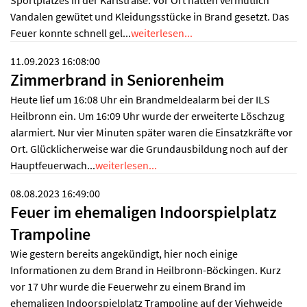
Sportplatzes in der Karlstraße. Vor Ort hatten vermutlich
Vandalen gewütet und Kleidungsstücke in Brand gesetzt. Das
Feuer konnte schnell gel...
weiterlesen...
11.09.2023 16:08:00
Zimmerbrand in Seniorenheim
Heute lief um 16:08 Uhr ein Brandmeldealarm bei der ILS
Heilbronn ein. Um 16:09 Uhr wurde der erweiterte Löschzug
alarmiert. Nur vier Minuten später waren die Einsatzkräfte vor
Ort. Glücklicherweise war die Grundausbildung noch auf der
Hauptfeuerwach...
weiterlesen...
08.08.2023 16:49:00
Feuer im ehemaligen Indoorspielplatz
Trampoline
Wie gestern bereits angekündigt, hier noch einige
Informationen zu dem Brand in Heilbronn-Böckingen. Kurz
vor 17 Uhr wurde die Feuerwehr zu einem Brand im
ehemaligen Indoorspielplatz Trampoline auf der Viehweide