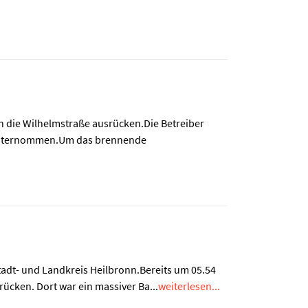
n die Wilhelmstraße ausrücken.Die Betreiber
rn unternommen.Um das brennende
adt- und Landkreis Heilbronn.Bereits um 05.54
ücken. Dort war ein massiver Ba...
weiterlesen...