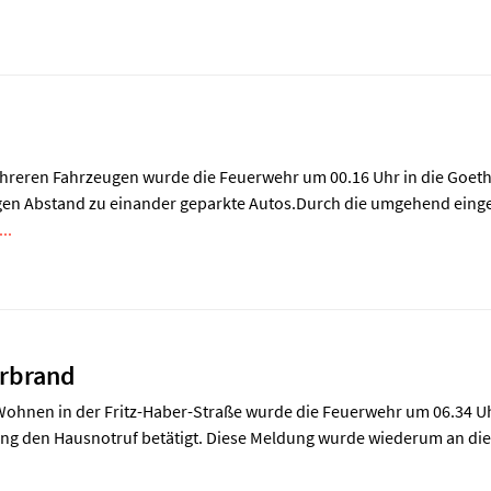
n
reren Fahrzeugen wurde die Feuerwehr um 00.16 Uhr in die Goeth
gen Abstand zu einander geparkte Autos.Durch die umgehend eing
..
rbrand
ohnen in der Fritz-Haber-Straße wurde die Feuerwehr um 06.34 Uh
g den Hausnotruf betätigt. Diese Meldung wurde wiederum an die In