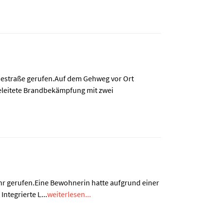
estraße gerufen.Auf dem Gehweg vor Ort
eleitete Brandbekämpfung mit zwei
r gerufen.Eine Bewohnerin hatte aufgrund einer
tegrierte L...
weiterlesen...