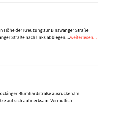
 in Höhe der Kreuzung zur Binswanger Straße
nger Straße nach links abbiegen....
weiterlesen...
e Böckinger Blumhardstraße ausrücken.Im
ze auf sich aufmerksam. Vermutlich