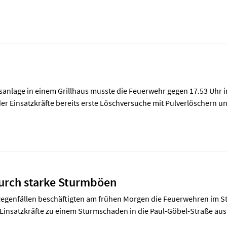
anlage in einem Grillhaus musste die Feuerwehr gegen 17.53 Uhr i
 der Einsatzkräfte bereits erste Löschversuche mit Pulverlösche
urch starke Sturmböen
egenfällen beschäftigten am frühen Morgen die Feuerwehren im St
Einsatzkräfte zu einem Sturmschaden in die Paul-Göbel-Straße ausr