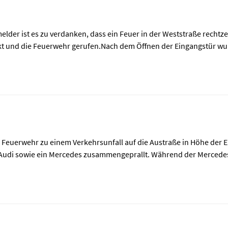
der ist es zu verdanken, dass ein Feuer in der Weststraße rechtz
t und die Feuerwehr gerufen.Nach dem Öffnen der Eingangstür wu
e Feuerwehr zu einem Verkehrsunfall auf die Austraße in Höhe der 
n Audi sowie ein Mercedes zusammengeprallt. Während der Mercede