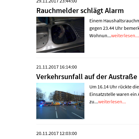
29.11.2017 23:44:00
Rauchmelder schlägt Alarm
Einem Haushaltsrauchmel
gegen 23.44 Uhr bemerk
Wohnun...
weiterlesen...
21.11.2017 16:14:00
Verkehrsunfall auf der Austraße
Um 16.14 Uhr rückte di
Einsatzstelle waren ei
zu...
weiterlesen...
20.11.2017 12:03:00