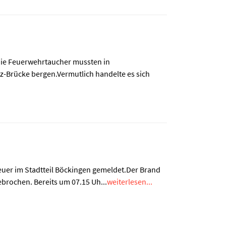
Die Feuerwehrtaucher mussten in
z-Brücke bergen.Vermutlich handelte es sich
Feuer im Stadtteil Böckingen gemeldet.Der Brand
rochen. Bereits um 07.15 Uh...
weiterlesen...