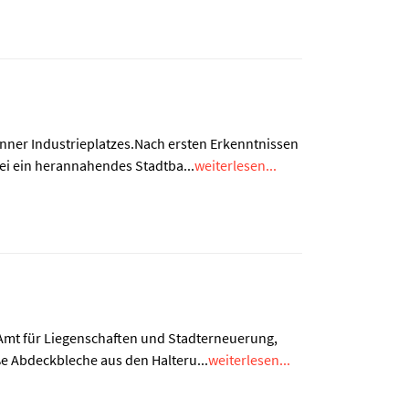
onner Industrieplatzes.Nach ersten Erkenntnissen
ei ein herannahendes Stadtba...
weiterlesen...
 Amt für Liegenschaften und Stadterneuerung,
e Abdeckbleche aus den Halteru...
weiterlesen...