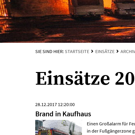
SIE SIND HIER:
STARTSEITE
EINSÄTZE
ARCHI
Einsätze 2
28.12.2017 12:20:00
Brand in Kaufhaus
Einen Großalarm für Fe
in der Fußgängerzone g