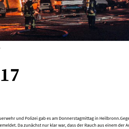
V
017
uerwehr und Polizei gab es am Donnerstagmittag in Heilbronn.Geg
emeldet. Da zunächst nur klar war, dass der Rauch aus einem der A