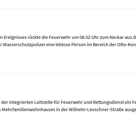
en Ereignisses rückte die Feuerwehr um 08.52 Uhr zum Neckar aus.
 Wasserschutzpolizei eine leblose Person im Bereich der Otto-Kon
 der Integrierten Leitstelle für Feuerwehr und Rettungsdienst ein 
es Mehrfamilienwohnhauses in der Wilhelm-Leuschner-Straße ausgeb