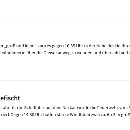
n „groß und klein“ kam es gegen 16.35 Uhr in der Nähe des Heilbr
steilnehmerin über die Gleise hinweg zu wenden und übersah hierb
efischt
Gefahr für die Schifffahrt auf dem Neckar wurde die Feuerwehr vom
dert.Gegen 14.30 Uhr hatten starke Windböen zwei ca. 6 x 3 m groß