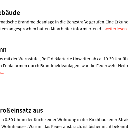
gebäude
matische Brandmeldeanlage in die Benzstraße gerufen.Eine Erkund
m angesprochen hatten.Mitarbeiter informierten d...
weiterlesen.
onn
das mit der Warnstufe „Rot“ deklarierte Unwetter ab ca. 19.30 Uhr 
 Fehlalarmen durch Brandmeldeanlagen, war die Feuerwehr Heilbr
...
roßeinsatz aus
en 0.30 Uhr in der Küche einer Wohnung in der Kirchhausener Stra
 Wohnhauses. Warum das Feuer ausbrach, ist bisher nicht bekannt. 