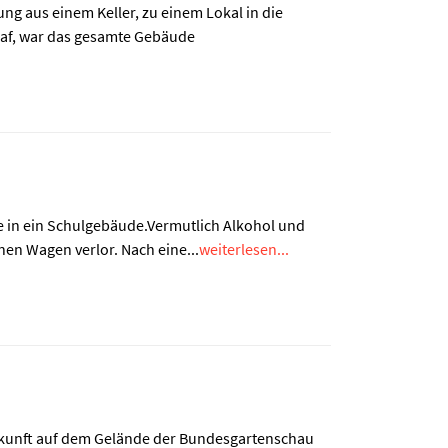
g aus einem Keller, zu einem Lokal in die
raf, war das gesamte Gebäude
ße in ein Schulgebäude.Vermutlich Alkohol und
nen Wagen verlor. Nach eine...
weiterlesen...
rkunft auf dem Gelände der Bundesgartenschau