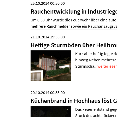
25.10.2014 00:50:00
Rauchentwicklung in Industrie
Um 0:50 Uhr wurde die Feuerwehr über eine auto
mehrere Rauchmelder sowie ein Rauchansaugsyste
21.10.2014 19:30:00
Heftige Sturmböen über Heilbr
Kurz aber heftig fegte 
hinweg.Neben mehreren
Sturmschä...
weiterlesen
20.10.2014 00:33:00
Küchenbrand in Hochhaus löst G
Das Feuer entstand geg
Stock des achtstöckigen