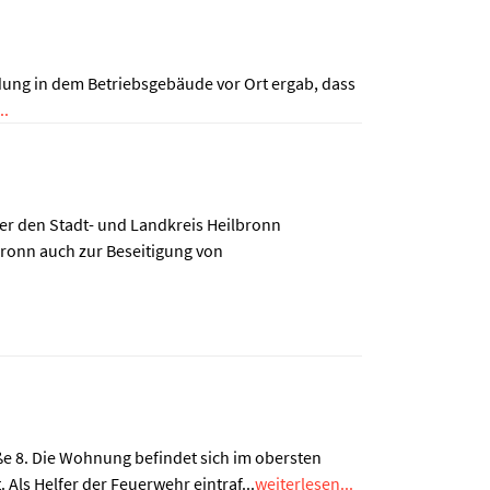
ung in dem Betriebsgebäude vor Ort ergab, dass
..
über den Stadt- und Landkreis Heilbronn
onn auch zur Beseitigung von
ße 8. Die Wohnung befindet sich im obersten
Als Helfer der Feuerwehr eintraf...
weiterlesen...