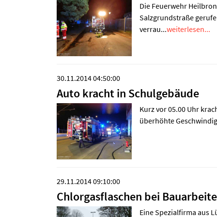
Die Feuerwehr Heilbron
Salzgrundstraße gerufe
verrau...
weiterlesen...
30.11.2014 04:50:00
Auto kracht in Schulgebäude
Kurz vor 05.00 Uhr krac
überhöhte Geschwindigke
29.11.2014 09:10:00
Chlorgasflaschen bei Bauarbeit
Eine Spezialfirma aus 