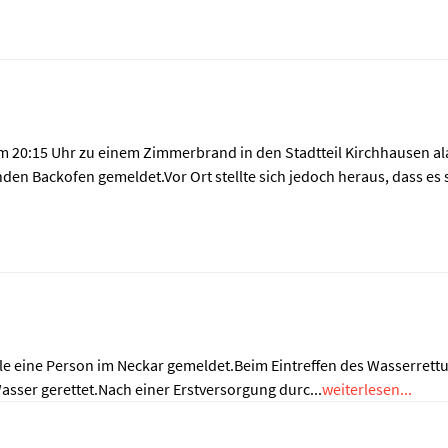
20:15 Uhr zu einem Zimmerbrand in den Stadtteil Kirchhausen alar
nden Backofen gemeldet.Vor Ort stellte sich jedoch heraus, dass es 
telle eine Person im Neckar gemeldet.Beim Eintreffen des Wasserre
asser gerettet.Nach einer Erstversorgung durc...
weiterlesen...