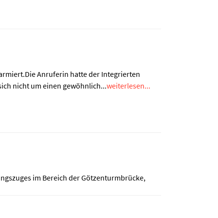
miert.Die Anruferin hatte der Integrierten
sich nicht um einen gewöhnlich...
weiterlesen...
ttungszuges im Bereich der Götzenturmbrücke,