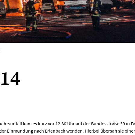
V
014
hrsunfall kam es kurz vor 12.30 Uhr auf der Bundesstraße 39 in Fa
 der Einmündung nach Erlenbach wenden. Hierbei übersah sie ein