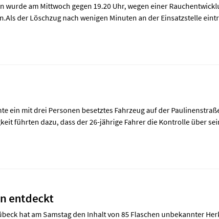
n wurde am Mittwoch gegen 19.20 Uhr, wegen einer Rauchentwicklun
n.Als der Löschzug nach wenigen Minuten an der Einsatzstelle eint
hte ein mit drei Personen besetztes Fahrzeug auf der Paulinenstra
it führten dazu, dass der 26-jährige Fahrer die Kontrolle über sei
en entdeckt
Lübeck hat am Samstag den Inhalt von 85 Flaschen unbekannter He