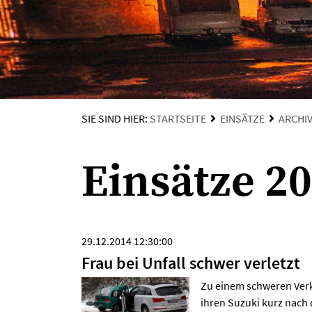
SIE SIND HIER:
STARTSEITE
EINSÄTZE
ARCHI
Einsätze 2
29.12.2014 12:30:00
Frau bei Unfall schwer verletzt
Zu einem schweren Verke
ihren Suzuki kurz nach