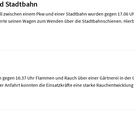
nd Stadtbahn
ll zwischen einem Pkw und einer Stadtbahn wurden gegen 17.06 Uhr
erte seinen Wagen zum Wenden über die Stadtbahnschienen. Hierbei 
 gegen 16:37 Uhr Flammen und Rauch über einer Gärtnerei in der G
er Anfahrt konnten die Einsatzkräfte eine starke Rauchentwicklung