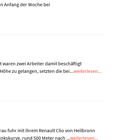
en Anfang der Woche bei
t waren zwei Arbeiter damit beschäftigt
öhe zu gelangen, setzten die bei...
weiterlesen...
rau fuhr mit ihrem Renault Clio von Heilbronn
nkskurve, rund 500 Meter nach ...
weiterlesen...