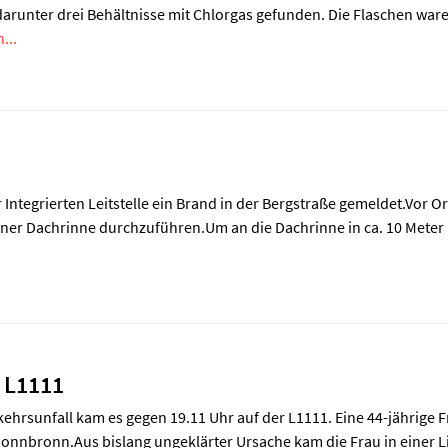
darunter drei Behältnisse mit Chlorgas gefunden. Die Flaschen war
...
Integrierten Leitstelle ein Brand in der Bergstraße gemeldet.Vor Or
ner Dachrinne durchzuführen.Um an die Dachrinne in ca. 10 Meter H
 L1111
hrsunfall kam es gegen 19.11 Uhr auf der L1111. Eine 44-jährige F
nnbronn.Aus bislang ungeklärter Ursache kam die Frau in einer Li