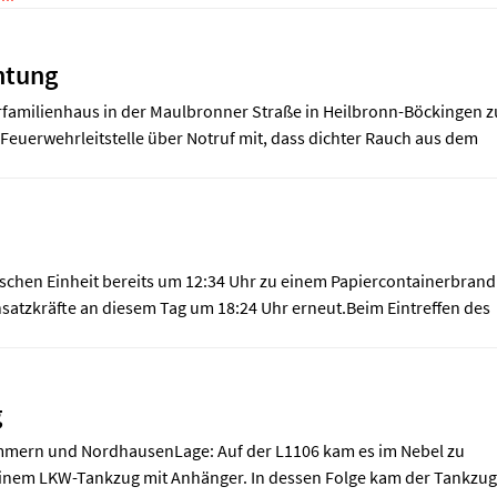
htung
familienhaus in der Maulbronner Straße in Heilbronn-Böckingen z
Feuerwehrleitstelle über Notruf mit, dass dichter Rauch aus dem
chen Einheit bereits um 12:34 Uhr zu einem Papiercontainerbrand
nsatzkräfte an diesem Tag um 18:24 Uhr erneut.Beim Eintreffen des
g
immern und NordhausenLage: Auf der L1106 kam es im Nebel zu
inem LKW-Tankzug mit Anhänger. In dessen Folge kam der Tankzug