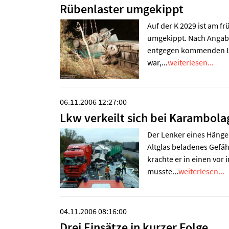
Rübenlaster umgekippt
Auf der K 2029 ist am 
umgekippt. Nach Angabe
entgegen kommenden Last
war,...
weiterlesen...
06.11.2006 12:27:00
Lkw verkeilt sich bei Karambola
Der Lenker eines Hänge
Altglas beladenes Gefäh
krachte er in einen vo
musste...
weiterlesen...
04.11.2006 08:16:00
Drei Einsätze in kurzer Folge