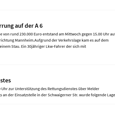
rung auf der A 6
e von rund 230.000 Euro entstand am Mittwoch gegen 15.00 Uhr au
trichtung Mannheim.Aufgrund der Verkehrslage kam es auf dem
 einem Stau. Ein 30jähriger Lkw-Fahrer der sich mit
stes
Uhr zur Unterstützung des Rettungsdienstes über Melder
 an der Einsatzstelle in der Schwaigerner Str. wurde folgende Lag
.