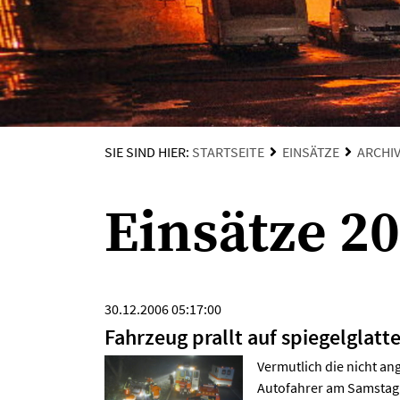
SIE SIND HIER:
STARTSEITE
EINSÄTZE
ARCHI
Einsätze 2
30.12.2006 05:17:00
Fahrzeug prallt auf spiegelglat
Vermutlich die nicht a
Autofahrer am Samstag 