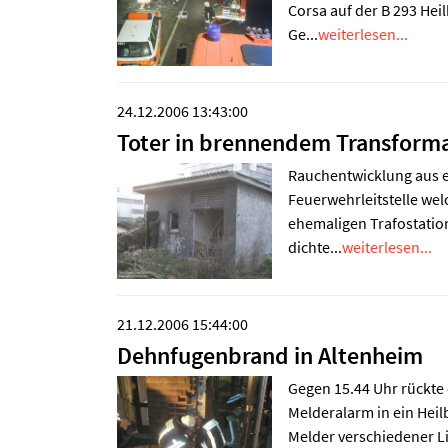
Corsa auf der B 293 Hei
Ge...
weiterlesen...
24.12.2006 13:43:00
Toter in brennendem Transform
Rauchentwicklung aus e
Feuerwehrleitstelle wel
ehemaligen Trafostatio
dichte...
weiterlesen...
21.12.2006 15:44:00
Dehnfugenbrand in Altenheim
Gegen 15.44 Uhr rückte 
Melderalarm in ein Hei
Melder verschiedener Li