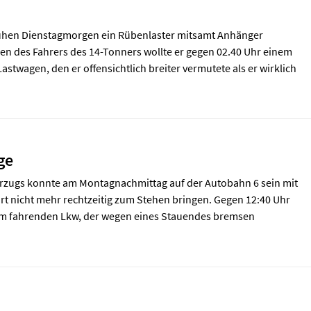
frühen Dienstagmorgen ein Rübenlaster mitsamt Anhänger
n des Fahrers des 14-Tonners wollte er gegen 02.40 Uhr einem
wagen, den er offensichtlich breiter vermutete als er wirklich
ge
rzugs konnte am Montagnachmittag auf der Autobahn 6 sein mit
rt nicht mehr rechtzeitig zum Stehen bringen. Gegen 12:40 Uhr
r im fahrenden Lkw, der wegen eines Stauendes bremsen