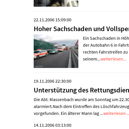
22.11.2006 15:09:00
Hoher Sachschaden und Vollsper
Ein Sachschaden in Höh
der Autobahn 6 in Fahr
rechten Fahrstreifen zu
seinem...
weiterlesen...
19.11.2006 22:30:00
Unterstützung des Rettungsdien
Die Abt. Massenbach wurde am Sonntag um 22.30 
alarmiert.Nach dem Eintreffen des Löschfahrzeugs
vorgefunden. Ein älterer Mann lag ...
weiterlesen..
14.11.2006 03:13:00