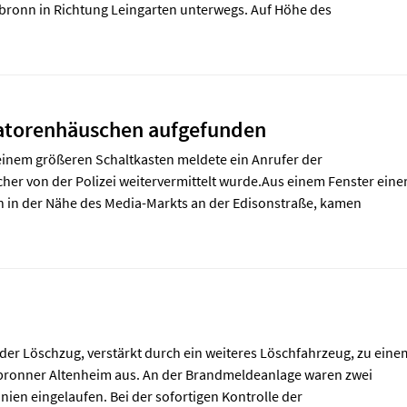
lbronn in Richtung Leingarten unterwegs. Auf Höhe des
atorenhäuschen aufgefunden
inem größeren Schaltkasten meldete ein Anrufer der
cher von der Polizei weitervermittelt wurde.Aus einem Fenster eine
n in der Nähe des Media-Markts an der Edisonstraße, kamen
der Löschzug, verstärkt durch ein weiteres Löschfahrzeug, zu eine
lbronner Altenheim aus. An der Brandmeldeanlage waren zwei
nien eingelaufen. Bei der sofortigen Kontrolle der