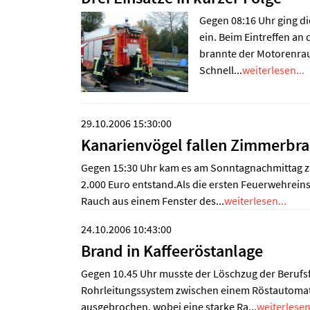
Gegen 08:16 Uhr ging d
ein. Beim Eintreffen an 
brannte der Motorenrau
Schnell...
weiterlesen...
29.10.2006 15:30:00
Kanarienvögel fallen Zimmerbr
Gegen 15:30 Uhr kam es am Sonntagnachmittag z
2.000 Euro entstand.Als die ersten Feuerwehreinsa
Rauch aus einem Fenster des...
weiterlesen...
24.10.2006 10:43:00
Brand in Kaffeeröstanlage
Gegen 10.45 Uhr musste der Löschzug der Berufsf
Rohrleitungssystem zwischen einem Röstautoma
ausgebrochen, wobei eine starke Ra...
weiterlesen