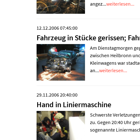
angez...
weiterlesen...
12.12.2006 07:45:00
Fahrzeug in Stücke gerissen; Fah
Am Dienstagmorgen gege
zwischen Heilbronn und
Kleinwagens war stadta
an...
weiterlesen...
29.11.2006 20:40:00
Hand in Liniermaschine
Schwerste Verletzungen 
zu. Gegen 20:40 Uhr geri
sogenannte Liniermaschi