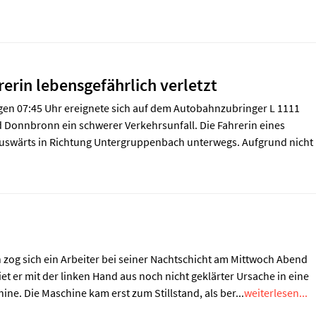
rerin lebensgefährlich verletzt
n 07:45 Uhr ereignete sich auf dem Autobahnzubringer L 1111
 Donnbronn ein schwerer Verkehrsunfall. Die Fahrerin eines
uswärts in Richtung Untergruppenbach unterwegs. Aufgrund nicht
zog sich ein Arbeiter bei seiner Nachtschicht am Mittwoch Abend
et er mit der linken Hand aus noch nicht geklärter Ursache in eine
ne. Die Maschine kam erst zum Stillstand, als ber...
weiterlesen...