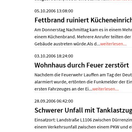
05.10.2006 13:08:00
Fettbrand ruiniert Kücheneinric
Am Donnerstag Nachmittag kam es in einem Mehr
einem Küchenbrand. Mehrere Anrufer teilten der 
Gebäude austreten würde.Als d...
weiterlesen...
03.10.2006 18:24:00
Wohnhaus durch Feuer zerstört
Nachdem die Feuerwehr Lauffen am Tag der Deuts
alarmiert wurde, ertönten die Funkmelder der Ei
ersten Fahrzeuges an der Ei...
weiterlesen...
28.09.2006 06:42:00
Schwerer Unfall mit Tanklastzu
Einsatzort: Landstraße L1106 zwischen Dürrenz
einem Verkehrsunfall zwischen einem PKW und e