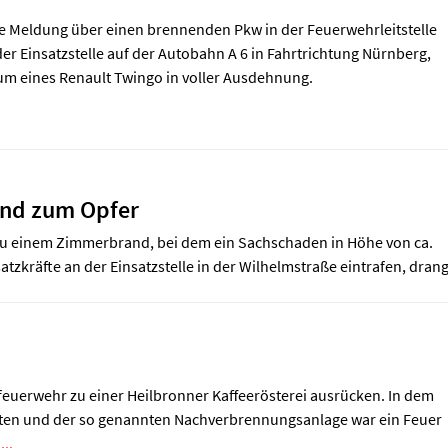
ie Meldung über einen brennenden Pkw in der Feuerwehrleitstelle
der Einsatzstelle auf der Autobahn A 6 in Fahrtrichtung Nürnberg,
m eines Renault Twingo in voller Ausdehnung.
and zum Opfer
u einem Zimmerbrand, bei dem ein Sachschaden in Höhe von ca.
tzkräfte an der Einsatzstelle in der Wilhelmstraße eintrafen, dran
euerwehr zu einer Heilbronner Kaffeerösterei ausrücken. In dem
ten und der so genannten Nachverbrennungsanlage war ein Feuer
...