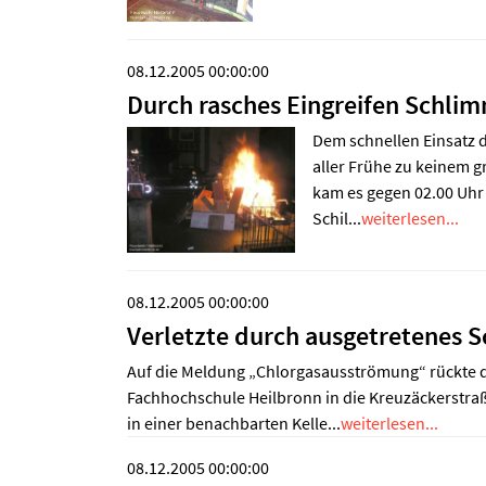
08.12.2005 00:00:00
Durch rasches Eingreifen Schli
Dem schnellen Einsatz d
aller Frühe zu keinem 
kam es gegen 02.00 Uhr
Schil...
weiterlesen...
08.12.2005 00:00:00
Verletzte durch ausgetretenes 
Auf die Meldung „Chlorgasausströmung“ rückte d
Fachhochschule Heilbronn in die Kreuzäckerstraße
in einer benachbarten Kelle...
weiterlesen...
08.12.2005 00:00:00