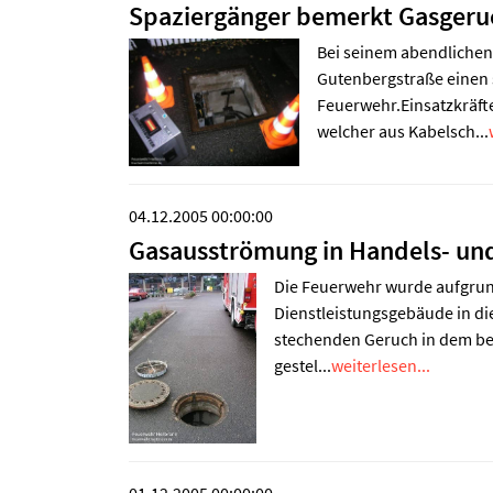
Spaziergänger bemerkt Gasgeru
Bei seinem abendlichen
Gutenbergstraße einen 
Feuerwehr.Einsatzkräfte
welcher aus Kabelsch...
04.12.2005 00:00:00
Gasausströmung in Handels- un
Die Feuerwehr wurde aufgru
Dienstleistungsgebäude in die
stechenden Geruch in dem bere
gestel...
weiterlesen...