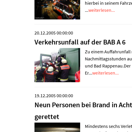
hierbei in seinem Fahr
...
weiterlesen...
20.12.2005 00:00:00
Verkehrsunfall auf der BAB A 6
Zu einem Auffahrunfall 
Nachmittagsstunden auf
und Bad Rappenau.Der 
Er...
weiterlesen...
19.12.2005 00:00:00
Neun Personen bei Brand in Ach
gerettet
Mindestens sechs Verlet