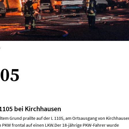
V
005
1105 bei Kirchhausen
eltem Grund prallte auf der L 1105, am Ortsausgang von Kirchhause
in PKW frontal auf einen LKW.Der 18-jährige PKW-Fahrer wurde