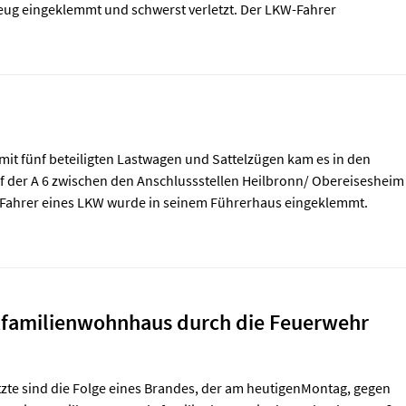
zeug eingeklemmt und schwerst verletzt. Der LKW-Fahrer
mit fünf beteiligten Lastwagen und Sattelzügen kam es in den
 der A 6 zwischen den Anschlussstellen Heilbronn/ Obereisesheim
Fahrer eines LKW wurde in seinem Führerhaus eingeklemmt.
tfamilienwohnhaus durch die Feuerwehr
zte sind die Folge eines Brandes, der am heutigenMontag, gegen