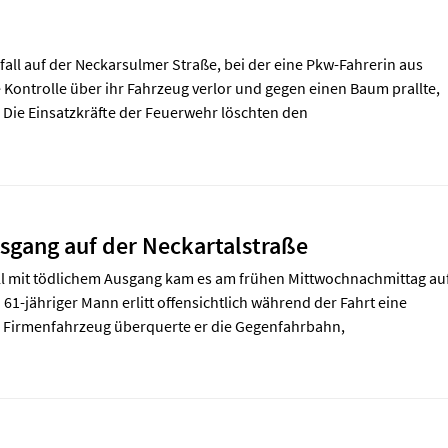
ll auf der Neckarsulmer Straße, bei der eine Pkw-Fahrerin aus
 Kontrolle über ihr Fahrzeug verlor und gegen einen Baum prallte,
. Die Einsatzkräfte der Feuerwehr löschten den
sgang auf der Neckartalstraße
l mit tödlichem Ausgang kam es am frühen Mittwochnachmittag au
 61-jähriger Mann erlitt offensichtlich während der Fahrt eine
m Firmenfahrzeug überquerte er die Gegenfahrbahn,