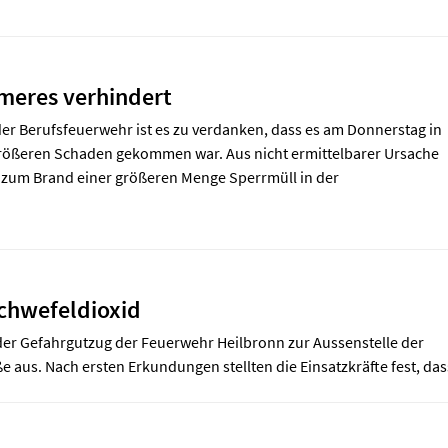
mmeres verhindert
er Berufsfeuerwehr ist es zu verdanken, dass es am Donnerstag in
größeren Schaden gekommen war. Aus nicht ermittelbarer Ursache
 zum Brand einer größeren Menge Sperrmüll in der
Schwefeldioxid
er Gefahrgutzug der Feuerwehr Heilbronn zur Aussenstelle der
 aus. Nach ersten Erkundungen stellten die Einsatzkräfte fest, das