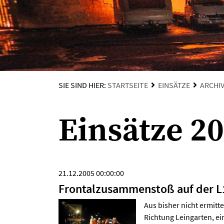
SIE SIND HIER:
STARTSEITE
EINSÄTZE
ARCHI
Einsätze 2
21.12.2005 00:00:00
Frontalzusammenstoß auf der L
Aus bisher nicht ermitt
Richtung Leingarten, e