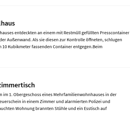
lhaus
lhauses entdeckten an einem mit Restmüll gefüllten Presscontainer
er Außenwand. Als sie diesen zur Kontrolle öffneten, schlugen
 10 Kubikmeter fassenden Container entgegen.Beim
zimmertisch
 im 1. Obergeschoss eines Mehrfamilienwohnhauses in der
euerschein in einem Zimmer und alarmierten Polizei und
rrauchten Wohnung brannten Stühle und ein Esstisch auf