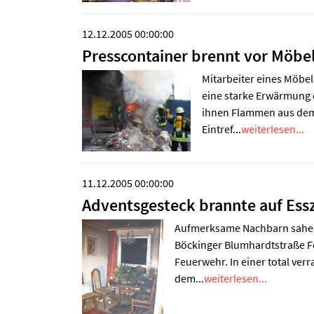
12.12.2005 00:00:00
Presscontainer brennt vor Möbe
Mitarbeiter eines Möbe
eine starke Erwärmung d
ihnen Flammen aus dem
Eintref...
weiterlesen...
11.12.2005 00:00:00
Adventsgesteck brannte auf Ess
Aufmerksame Nachbarn sahen
Böckinger Blumhardtstraße F
Feuerwehr. In einer total ve
dem...
weiterlesen...