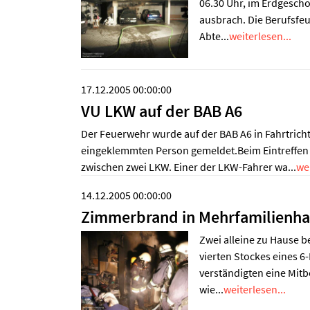
06.30 Uhr, im Erdgesch
ausbrach. Die Berufsfe
Abte...
weiterlesen...
17.12.2005 00:00:00
VU LKW auf der BAB A6
Der Feuerwehr wurde auf der BAB A6 in Fahrtrich
eingeklemmten Person gemeldet.Beim Eintreffen a
zwischen zwei LKW. Einer der LKW-Fahrer wa...
wei
14.12.2005 00:00:00
Zimmerbrand in Mehrfamilienh
Zwei alleine zu Hause 
vierten Stockes eines 
verständigten eine Mit
wie...
weiterlesen...