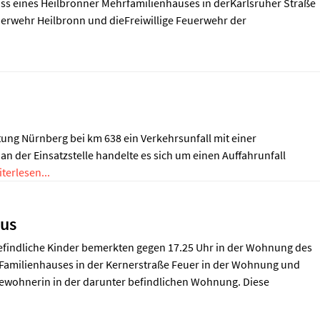
oss eines Heilbronner Mehrfamilienhauses in derKarlsruher Straße
uerwehr Heilbronn und dieFreiwillige Feuerwehr der
tung Nürnberg bei km 638 ein Verkehrsunfall mit einer
n der Einsatzstelle handelte es sich um einen Auffahrunfall
terlesen...
aus
befindliche Kinder bemerkten gegen 17.25 Uhr in der Wohnung des
6-Familienhauses in der Kernerstraße Feuer in der Wohnung und
bewohnerin in der darunter befindlichen Wohnung. Diese