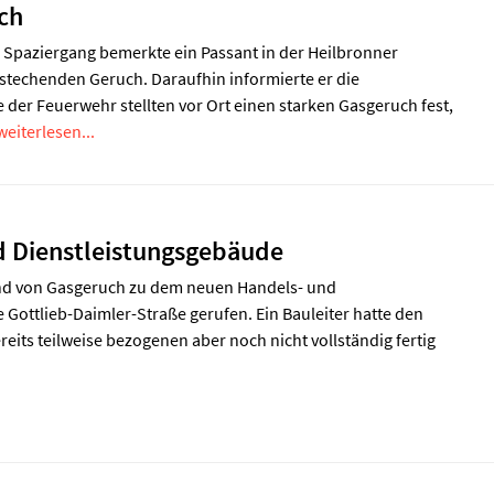
ch
 Spaziergang bemerkte ein Passant in der Heilbronner
stechenden Geruch. Daraufhin informierte er die
 der Feuerwehr stellten vor Ort einen starken Gasgeruch fest,
weiterlesen...
d Dienstleistungsgebäude
nd von Gasgeruch zu dem neuen Handels- und
 Gottlieb-Daimler-Straße gerufen. Ein Bauleiter hatte den
its teilweise bezogenen aber noch nicht vollständig fertig