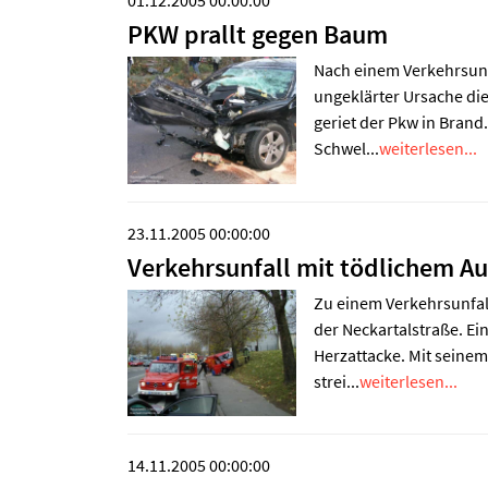
01.12.2005 00:00:00
PKW prallt gegen Baum
Nach einem Verkehrsunfa
ungeklärter Ursache die
geriet der Pkw in Brand
Schwel...
weiterlesen...
23.11.2005 00:00:00
Verkehrsunfall mit tödlichem Au
Zu einem Verkehrsunfal
der Neckartalstraße. Ein
Herzattacke. Mit seine
strei...
weiterlesen...
14.11.2005 00:00:00