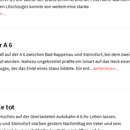
ten Löschzuges konnte von weitem eine starke
n...
r A 6
ll auf der A 6 zwischen Bad Rappenau und Steinsfurt, bei dem zwei
zt wurden. Nahezu ungebremst prallte ein Smart auf das Heck eine
uges, der das Ende eines Staus bildete. Ein ent...
weiterlesen...
e tot
nschen auf der überlasteten Autobahn A 6 ihr Leben lassen.
und Steinsfurt starben gestern Nachmittag ein Vater und sein