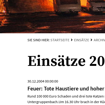
SIE SIND HIER:
STARTSEITE
EINSÄTZE
ARCHI
Einsätze 2
30.12.2004 00:00:00
Feuer: Tote Haustiere und hohe
Rund 100 000 Euro Schaden und drei tote Katzen s
Untergruppenbach.Um 16.30 Uhr brach in der Küch