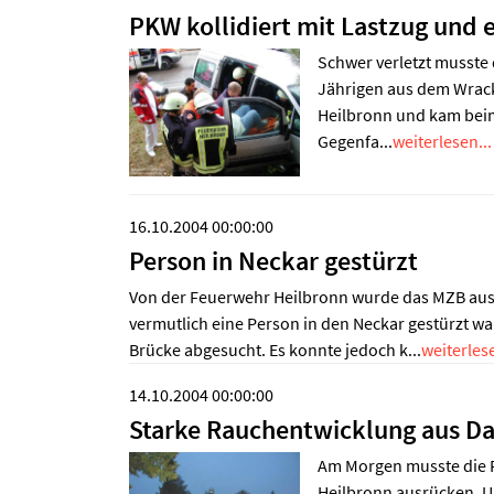
PKW kollidiert mit Lastzug und
Schwer verletzt musste
Jährigen aus dem Wrack 
Heilbronn und kam beim
Gegenfa...
weiterlesen...
16.10.2004 00:00:00
Person in Neckar gestürzt
Von der Feuerwehr Heilbronn wurde das MZB aus 
vermutlich eine Person in den Neckar gestürzt w
Brücke abgesucht. Es konnte jedoch k...
weiterlese
14.10.2004 00:00:00
Starke Rauchentwicklung aus D
Am Morgen musste die F
Heilbronn ausrücken. U