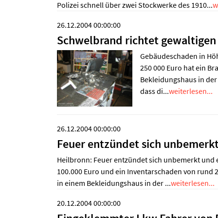
Polizei schnell über zwei Stockwerke des 1910...
w
26.12.2004 00:00:00
Schwelbrand richtet gewaltigen
Gebäudeschaden in Höh
250 000 Euro hat ein B
Bekleidungshaus in der
dass di...
weiterlesen...
26.12.2004 00:00:00
Feuer entzündet sich unbemerkt
Heilbronn: Feuer entzündet sich unbemerkt und
100.000 Euro und ein Inventarschaden von rund 
in einem Bekleidungshaus in der ...
weiterlesen...
20.12.2004 00:00:00