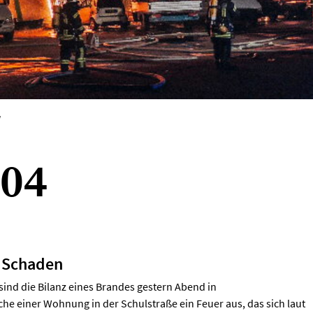
V
004
r Schaden
ind die Bilanz eines Brandes gestern Abend in
e einer Wohnung in der Schulstraße ein Feuer aus, das sich laut