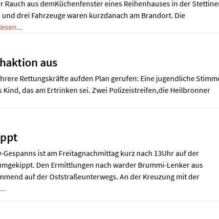
 Rauch aus demKüchenfenster eines Reihenhauses in der Stettine
n und drei Fahrzeuge waren kurzdanach am Brandort. Die
lesen...
chaktion aus
hrere Rettungskräfte aufden Plan gerufen: Eine jugendliche Stimm
Kind, das am Ertrinken sei. Zwei Polizeistreifen,die Heilbronner
ippt
-Gespanns ist am Freitagnachmittag kurz nach 13Uhr auf der
 umgekippt. Den Ermittlungen nach warder Brummi-Lenker aus
mmend auf der Oststraßeunterwegs. An der Kreuzung mit der
..