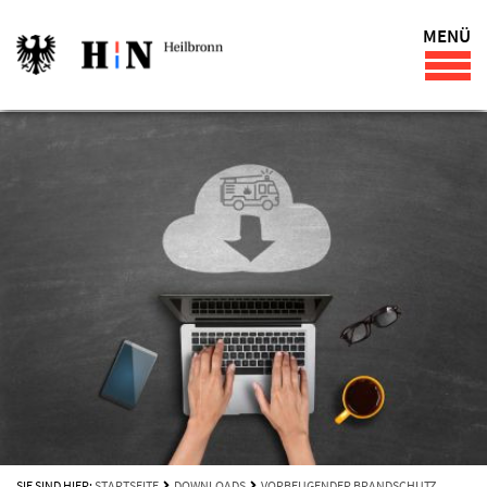
MENÜ
SIE SIND HIER:
STARTSEITE
DOWNLOADS
VORBEUGENDER BRANDSCHUTZ