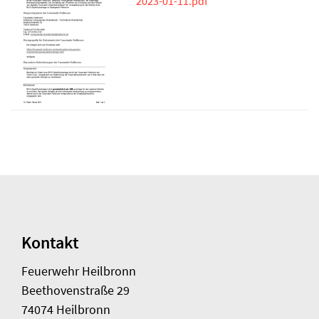
2023-01-11.pdf
Kontakt
Feuerwehr Heilbronn
Beethovenstraße 29
74074 Heilbronn