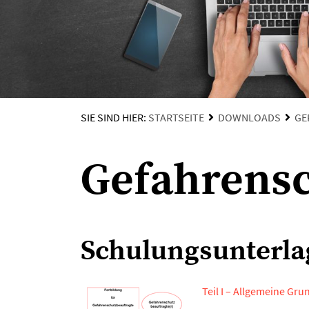
SIE SIND HIER:
STARTSEITE
DOWNLOADS
GE
Gefahrensc
Schulungsunterla
Teil I – Allgemeine Gr