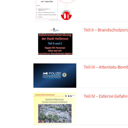
Teil II – Brandschutzo
Teil III – Attentats-B
Teil IV – Externe Gefah