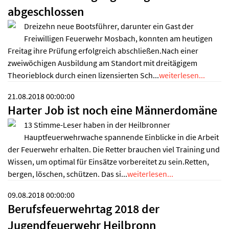
abgeschlossen
Dreizehn neue Bootsführer, darunter ein Gast der
Freiwilligen Feuerwehr Mosbach, konnten am heutigen
Freitag ihre Prüfung erfolgreich abschließen.Nach einer
zweiwöchigen Ausbildung am Standort mit dreitägigem
Theorieblock durch einen lizensierten Sch...
weiterlesen...
21.08.2018 00:00:00
Harter Job ist noch eine Männerdomäne
13 Stimme-Leser haben in der Heilbronner
Hauptfeuerwehrwache spannende Einblicke in die Arbeit
der Feuerwehr erhalten. Die Retter brauchen viel Training und
Wissen, um optimal für Einsätze vorbereitet zu sein.Retten,
bergen, löschen, schützen. Das si...
weiterlesen...
09.08.2018 00:00:00
Berufsfeuerwehrtag 2018 der
Jugendfeuerwehr Heilbronn