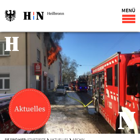
MENÜ
SIE SIND HIER:
STARTSEITE
AKTUELLES
ARCHIV