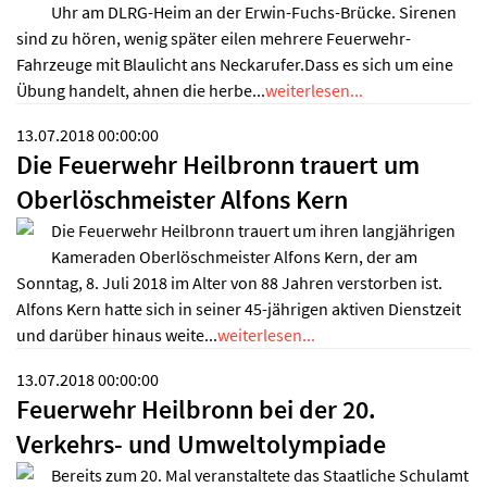
Uhr am DLRG-Heim an der Erwin-Fuchs-Brücke. Sirenen
sind zu hören, wenig später eilen mehrere Feuerwehr-
Fahrzeuge mit Blaulicht ans Neckarufer.Dass es sich um eine
Übung handelt, ahnen die herbe...
weiterlesen...
13.07.2018 00:00:00
Die Feuerwehr Heilbronn trauert um
Oberlöschmeister Alfons Kern
Die Feuerwehr Heilbronn trauert um ihren langjährigen
Kameraden Oberlöschmeister Alfons Kern, der am
Sonntag, 8. Juli 2018 im Alter von 88 Jahren verstorben ist.
Alfons Kern hatte sich in seiner 45-jährigen aktiven Dienstzeit
und darüber hinaus weite...
weiterlesen...
13.07.2018 00:00:00
Feuerwehr Heilbronn bei der 20.
Verkehrs- und Umweltolympiade
Bereits zum 20. Mal veranstaltete das Staatliche Schulamt