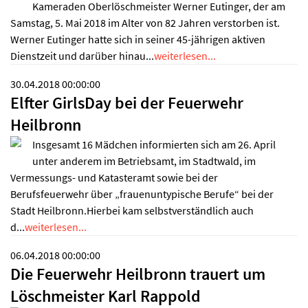
Kameraden Oberlöschmeister Werner Eutinger, der am
Samstag, 5. Mai 2018 im Alter von 82 Jahren verstorben ist.
Werner Eutinger hatte sich in seiner 45-jährigen aktiven
Dienstzeit und darüber hinau...
weiterlesen...
30.04.2018 00:00:00
Elfter GirlsDay bei der Feuerwehr
Heilbronn
Insgesamt 16 Mädchen informierten sich am 26. April
unter anderem im Betriebsamt, im Stadtwald, im
Vermessungs- und Katasteramt sowie bei der
Berufsfeuerwehr über „frauenuntypische Berufe“ bei der
Stadt Heilbronn.Hierbei kam selbstverständlich auch
d...
weiterlesen...
06.04.2018 00:00:00
Die Feuerwehr Heilbronn trauert um
Löschmeister Karl Rappold