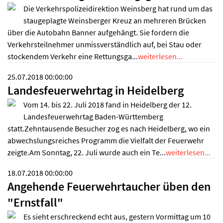
Die Verkehrspolizeidirektion Weinsberg hat rund um das
staugeplagte Weinsberger Kreuz an mehreren Brücken
über die Autobahn Banner aufgehängt. Sie fordern die
Verkehrsteilnehmer unmissverständlich auf, bei Stau oder
stockendem Verkehr eine Rettungsga...
weiterlesen...
25.07.2018 00:00:00
Landesfeuerwehrtag in Heidelberg
Vom 14. bis 22. Juli 2018 fand in Heidelberg der 12.
Landesfeuerwehrtag Baden-Württemberg
statt.Zehntausende Besucher zog es nach Heidelberg, wo ein
abwechslungsreiches Programm die Vielfalt der Feuerwehr
zeigte.Am Sonntag, 22. Juli wurde auch ein Te...
weiterlesen...
18.07.2018 00:00:00
Angehende Feuerwehrtaucher üben den
"Ernstfall"
Es sieht erschreckend echt aus, gestern Vormittag um 10