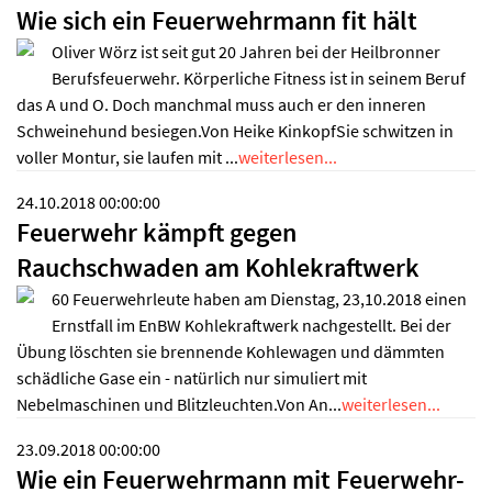
Wie sich ein Feuerwehrmann fit hält
Oliver Wörz ist seit gut 20 Jahren bei der Heilbronner
Berufsfeuerwehr. Körperliche Fitness ist in seinem Beruf
das A und O. Doch manchmal muss auch er den inneren
Schweinehund besiegen.Von Heike KinkopfSie schwitzen in
voller Montur, sie laufen mit ...
weiterlesen...
24.10.2018 00:00:00
Feuerwehr kämpft gegen
Rauchschwaden am Kohlekraftwerk
60 Feuerwehrleute haben am Dienstag, 23,10.2018 einen
Ernstfall im EnBW Kohlekraftwerk nachgestellt. Bei der
Übung löschten sie brennende Kohlewagen und dämmten
schädliche Gase ein - natürlich nur simuliert mit
Nebelmaschinen und Blitzleuchten.Von An...
weiterlesen...
23.09.2018 00:00:00
Wie ein Feuerwehrmann mit Feuerwehr-